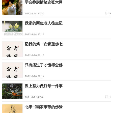
学会挣脱情绪这张大网
2022-4-14 23:30
5
我家的两位老人往生记
2022-4-14 23:19
记我的第一次青莲佛七
2022-3-26 22:16
只有痛过了才懂得念佛
2022-3-26 22:14
因上努力做好每一件事
2021-9-7 14:30
1
北宋书画家米芾的佛缘