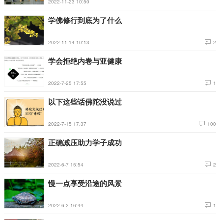
2022-11-23 10:50
学佛修行到底为了什么
2022-11-14 10:13
2
学会拒绝内卷与亚健康
2022-7-25 17:55
1
以下这些话佛陀没说过
2022-7-15 17:37
100
正确减压助力学子成功
2022-6-7 15:54
2
慢一点享受沿途的风景
2022-6-2 16:44
1