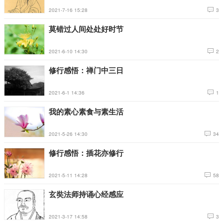
2021-7-16 15:28
3
莫错过人间处处好时节
2021-6-10 14:30
2
修行感悟：禅门中三日
2021-6-1 14:36
1
我的素心素食与素生活
2021-5-26 14:30
34
修行感悟：插花亦修行
2021-5-11 14:28
58
玄奘法师持诵心经感应
2021-3-17 14:58
3