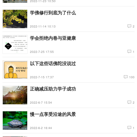
2022-11-23 10:50
学佛修行到底为了什么
2022-11-14 10:13
2
学会拒绝内卷与亚健康
2022-7-25 17:55
1
以下这些话佛陀没说过
2022-7-15 17:37
100
正确减压助力学子成功
2022-6-7 15:54
2
慢一点享受沿途的风景
2022-6-2 16:44
1