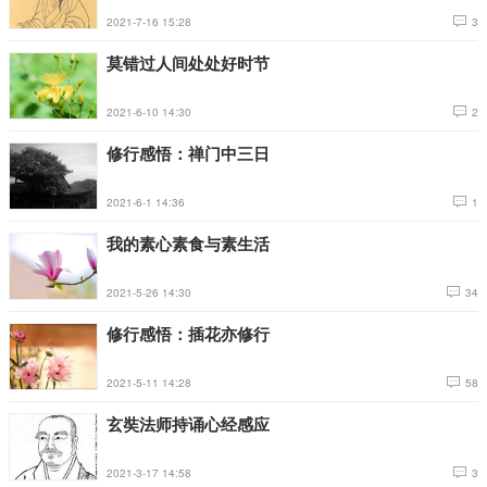
2021-7-16 15:28
3
莫错过人间处处好时节
2021-6-10 14:30
2
修行感悟：禅门中三日
2021-6-1 14:36
1
我的素心素食与素生活
2021-5-26 14:30
34
修行感悟：插花亦修行
2021-5-11 14:28
58
玄奘法师持诵心经感应
2021-3-17 14:58
3