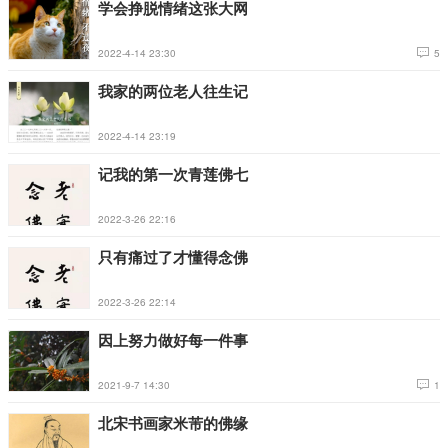
学会挣脱情绪这张大网
2022-4-14 23:30
5
我家的两位老人往生记
2022-4-14 23:19
记我的第一次青莲佛七
2022-3-26 22:16
只有痛过了才懂得念佛
2022-3-26 22:14
因上努力做好每一件事
2021-9-7 14:30
1
北宋书画家米芾的佛缘