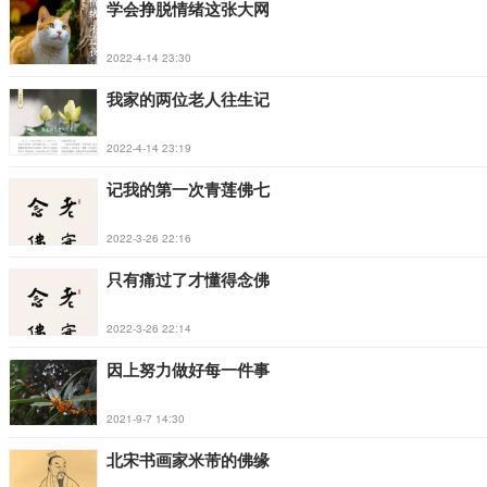
学会挣脱情绪这张大网
2022-4-14 23:30
我家的两位老人往生记
2022-4-14 23:19
记我的第一次青莲佛七
2022-3-26 22:16
只有痛过了才懂得念佛
2022-3-26 22:14
因上努力做好每一件事
2021-9-7 14:30
北宋书画家米芾的佛缘