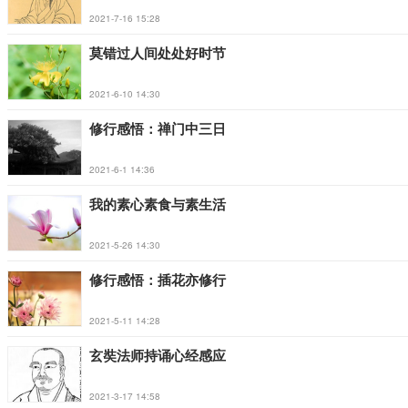
2021-7-16 15:28
莫错过人间处处好时节
2021-6-10 14:30
修行感悟：禅门中三日
2021-6-1 14:36
我的素心素食与素生活
2021-5-26 14:30
修行感悟：插花亦修行
2021-5-11 14:28
玄奘法师持诵心经感应
2021-3-17 14:58