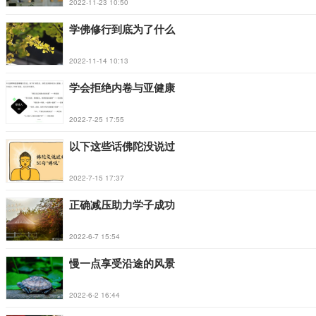
2022-11-23 10:50
学佛修行到底为了什么
2022-11-14 10:13
学会拒绝内卷与亚健康
2022-7-25 17:55
以下这些话佛陀没说过
2022-7-15 17:37
正确减压助力学子成功
2022-6-7 15:54
慢一点享受沿途的风景
2022-6-2 16:44