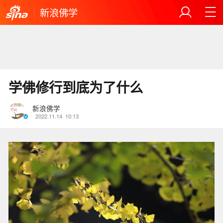
新浪佛学
学佛修行到底为了什么
新浪佛学
2022.11.14
10:13