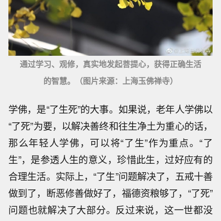
通过学习、观修，真实地发起菩提心，获得正确生活
的智慧。（图片来源：上海玉佛禅寺）
学佛，是“了生死”的大事。如果说，老年人学佛以
“了死”为要，以解决善终和往生净土为重心的话，
那么年轻人学佛，可以将“了生”作为重点。“了
生”，是参透人生的意义，珍惜此生，过好应有的
合理生活。实际上，“了生”问题解决了，五戒十善
做到了，断恶修善做好了，福德资粮够了，“了死”
问题也就解决了大部分。反过来说，这一世都没