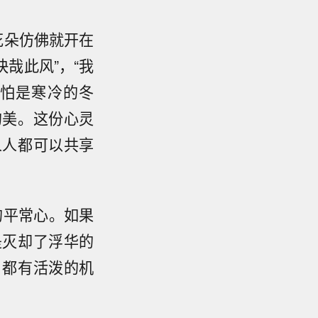
花朵仿佛就开在
哉此风”，“我
哪怕是寒冷的冬
的美。这份心灵
人人都可以共享
的平常心。如果
是灭却了浮华的
，都有活泼的机