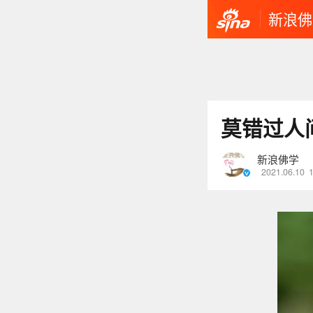
新浪佛
莫错过人
新浪佛学
2021.06.10