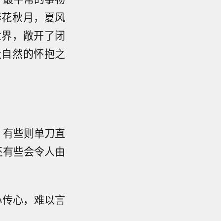
春花秋月，夏风
世界，敞开了闭
大自然的怀抱之
；有些则单刀直
还有些会令人由
心传心，难以言