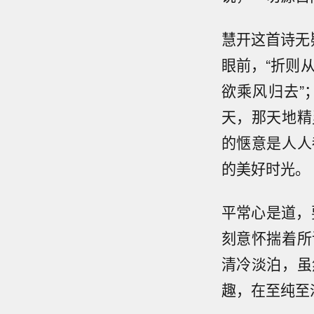
慧开这首诗无
眼前，“折则
欲乘风归去”
天，那天地精
的惬意是人人
的美好时光。
平常心是道，
刻意怀揣着所
清冷淡泊，虽
趣，在至纯至