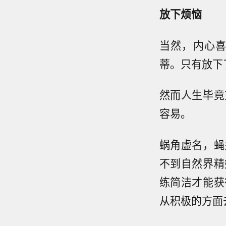
放下烦恼
当然，内心
蒂。只有放下
然而人生毕竟
容易。
蜗角虚名，蝇
不到自然界精
练简洁才能获
从积极的方面