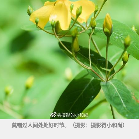
莫错过人间处处好时节。（摄影：摄影得小和尚）