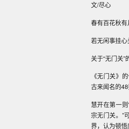
文/尽心
春有百花秋有
若无闲事挂心
关于“无门关
《无门关》的
古来闻名的4
慧开在第一则
宗无门关。”
界，认为顿悟应