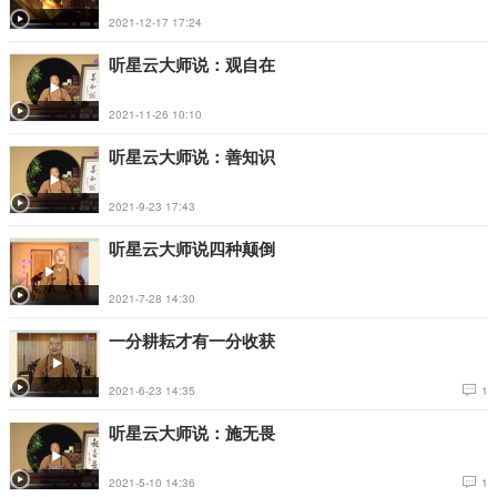
2021-12-17 17:24
听星云大师说：观自在
2021-11-26 10:10
听星云大师说：善知识
2021-9-23 17:43
听星云大师说四种颠倒
2021-7-28 14:30
一分耕耘才有一分收获
2021-6-23 14:35
1
听星云大师说：施无畏
2021-5-10 14:36
1