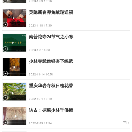
2023-1-29 16:16
灵隐新春卯兔献瑞送福
2023-1-18 17:30
南普陀寺24节气之小寒
2023-1-5 16:38
少林寺武僧银杏下练武
2022-11-14 10:51
重庆华岩寺秋日桂花香
2022-10-4 13:19
访古：探秘少林千佛殿
2022-7-25 17:34
1