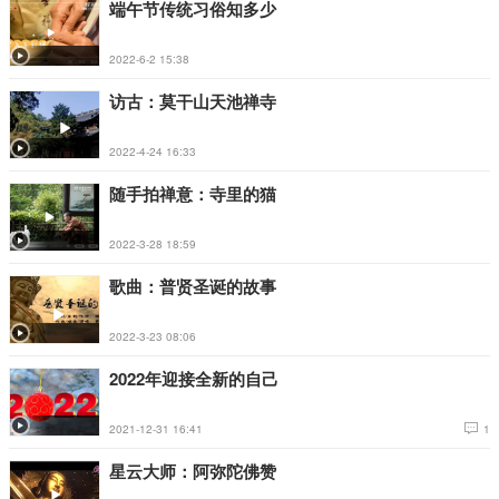
端午节传统习俗知多少
2022-6-2 15:38
访古：莫干山天池禅寺
2022-4-24 16:33
随手拍禅意：寺里的猫
2022-3-28 18:59
歌曲：普贤圣诞的故事
2022-3-23 08:06
2022年迎接全新的自己
2021-12-31 16:41
1
星云大师：阿弥陀佛赞