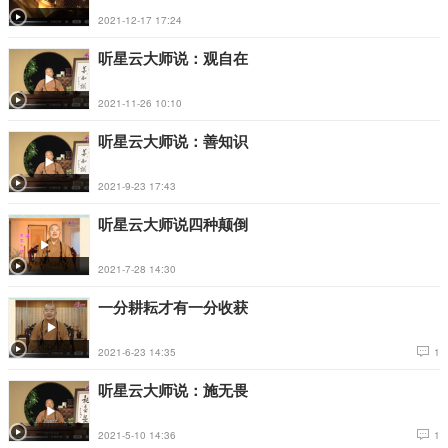
2021-12-17 17:24
听星云大师说：观自在
2021-11-26 10:10
听星云大师说：善知识
2021-9-23 17:43
听星云大师说四种颠倒
2021-7-28 14:30
一分耕耘才有一分收获
2021-6-23 14:35
1
听星云大师说：施无畏
2021-5-10 14:36
1