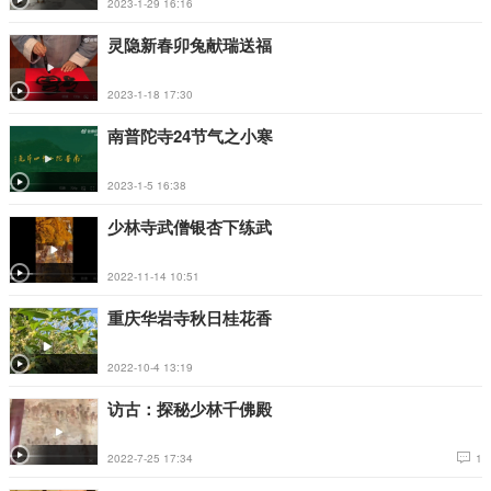
2023-1-29 16:16
灵隐新春卯兔献瑞送福
2023-1-18 17:30
南普陀寺24节气之小寒
2023-1-5 16:38
少林寺武僧银杏下练武
2022-11-14 10:51
重庆华岩寺秋日桂花香
2022-10-4 13:19
访古：探秘少林千佛殿
2022-7-25 17:34
1