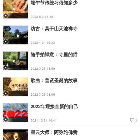
端午节传统习俗知多少
2022-6-2 15:38
访古：莫干山天池禅寺
2022-4-24 16:33
随手拍禅意：寺里的猫
2022-3-28 18:59
歌曲：普贤圣诞的故事
2022-3-23 08:06
2022年迎接全新的自己
2021-12-31 16:41
1
星云大师：阿弥陀佛赞