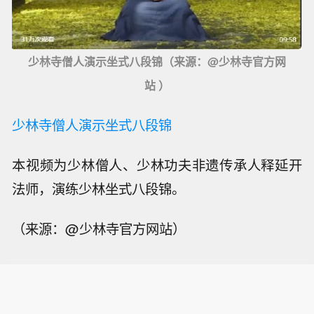
少林寺僧人演示坐式八段锦（来源：@少林寺官方网
站 ）
少林寺僧人演示坐式八段锦
本视频为少林僧人、少林功夫非遗传承人释延开
法师，演练少林坐式八段锦。
（来源：@少林寺官方网站）