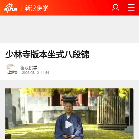
新浪佛学
少林寺版本坐式八段锦
新浪佛学
2023.05.12
14:54