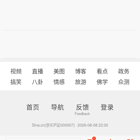
视频
直播
美图
博客
看点
政务
搞笑
八卦
情感
旅游
佛学
众测
首页
导航
反馈
登录
Sina.cn(京ICP证000007)
2026-08-08 22:30
0