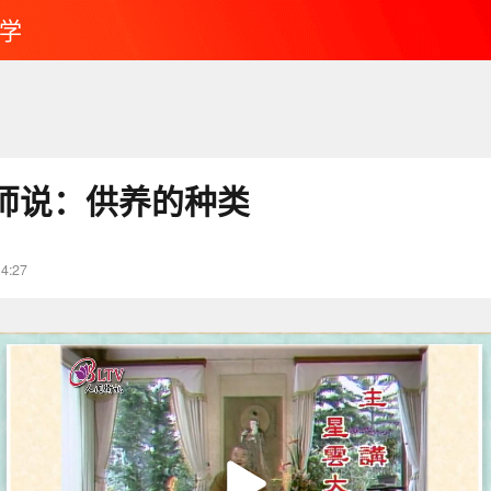
学
师说：供养的种类
14:27