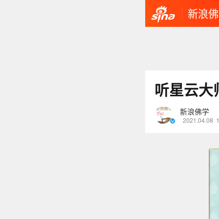
新浪佛
听星云大
新浪佛学
2021.04.08