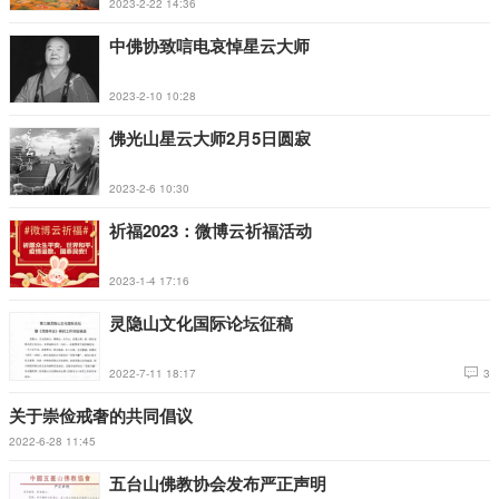
2023-2-22 14:36
中佛协致唁电哀悼星云大师
2023-2-10 10:28
佛光山星云大师2月5日圆寂
2023-2-6 10:30
祈福2023：微博云祈福活动
2023-1-4 17:16
灵隐山文化国际论坛征稿
2022-7-11 18:17
3
关于崇俭戒奢的共同倡议
2022-6-28 11:45
五台山佛教协会发布严正声明