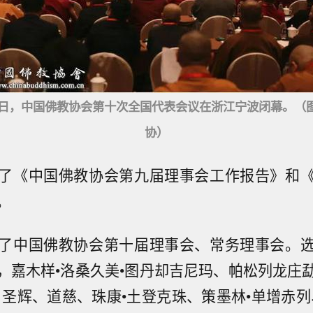
2月2日，中国佛教协会第十次全国代表会议在浙江宁波闭幕。（
协）
了《中国佛教协会第九届理事会工作报告》和
。
了中国佛教协会第十届理事会、常务理事会。
，嘉木样•洛桑久美•图丹却吉尼玛、帕松列龙庄
、圣辉、道慈、珠康•土登克珠、策墨林•单增赤列