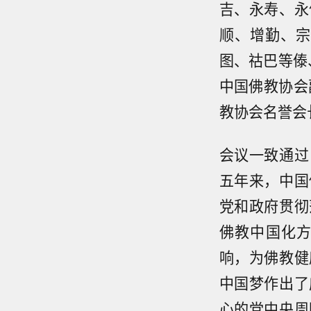
吉、永寿、永
顺、增勤、宗
图、祜巴等傣
中国佛教协会
教协会名誉会
会议一致通过
五年来，中国
党和政府贯彻
佛教中国化
响，为佛教健
中国梦作出了
心的党中央周