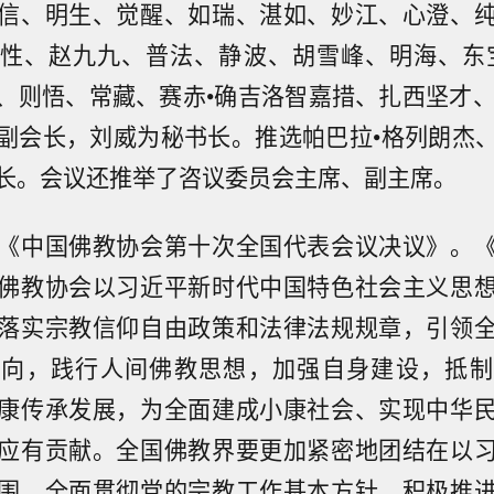
信、明生、觉醒、如瑞、湛如、妙江、心澄、
性、赵九九、普法、静波、胡雪峰、明海、东
、则悟、常藏、赛赤•确吉洛智嘉措、扎西坚才、
副会长，刘威为秘书长。推选帕巴拉•格列朗杰
长。会议还推举了咨议委员会主席、副主席。
《中国佛教协会第十次全国代表会议决议》。
佛教协会以习近平新时代中国特色社会主义思
落实宗教信仰自由政策和法律法规规章，引领
方向，践行人间佛教思想，加强自身建设，抵制
康传承发展，为全面建成小康社会、实现中华
应有贡献。全国佛教界要更加紧密地团结在以
围，全面贯彻党的宗教工作基本方针，积极推