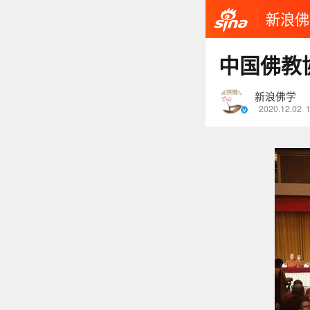
新浪佛
中国佛教
新浪佛学
2020.12.02