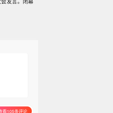
大会发言。闭幕
查看105条评论