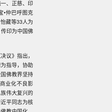
纯一、正慈、印
宝•仲巴呼图克
怡藏等33人为
、传印为中国佛
《决议》指出，
想为指导，协助
全国佛教界坚持
商业化不良影
民族伟大复兴的
习近平同志为核
进佛教中国化，