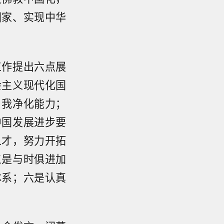
国家、实现中华
工作提出六点展
会主义现代化国
自我净化能力；
中国发展进步要
人才，努力开拓
五是与时俱进加
体系；六是认真