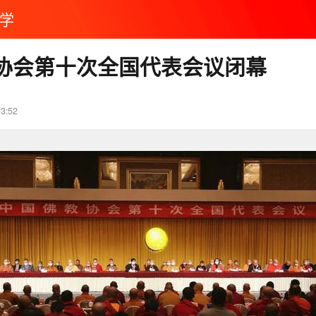
学
协会第十次全国代表会议闭幕
13:52