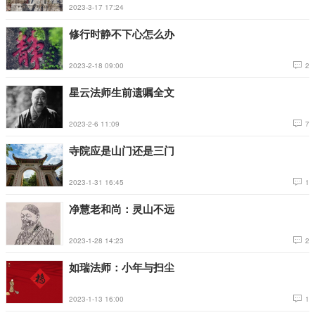
2023-3-17 17:24
修行时静不下心怎么办
2023-2-18 09:00
2
星云法师生前遗嘱全文
2023-2-6 11:09
7
寺院应是山门还是三门
2023-1-31 16:45
1
净慧老和尚：灵山不远
2023-1-28 14:23
2
如瑞法师：小年与扫尘
2023-1-13 16:00
1