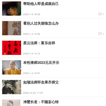
帮助他人即是成就自己
2023-1-9 18:29
1
看别人过失烦恼怎么办
2023-1-4 14:55
1
星云法师：富乐吉祥
2023-1-4 14:12
本性禅师2023元旦开示
2023-1-4 13:57
如瑞法师怀念果齐师父
2022-12-23 17:40
净慧长老：不随妄心转