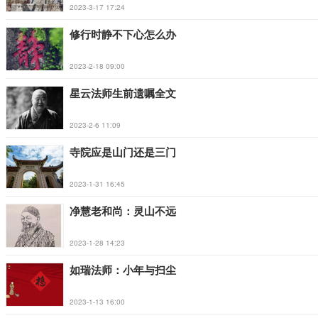
2023-3-17 17:24
修行时静不下心怎么办
2023-2-18 09:00
星云法师生前遗嘱全文
2023-2-6 11:09
寺院应是山门还是三门
2023-1-31 16:45
净慧老和尚：灵山不远
2023-1-28 14:23
如瑞法师：小年与扫尘
2023-1-13 16:00