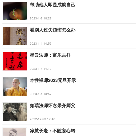
帮助他人即是成就自己
2023-1-9 18:29
看别人过失烦恼怎么办
2023-1-4 14:55
星云法师：富乐吉祥
2023-1-4 14:12
本性禅师2023元旦开示
2023-1-4 13:57
如瑞法师怀念果齐师父
2022-12-23 17:40
净慧长老：不随妄心转