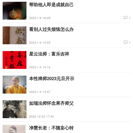
帮助他人即是成就自己
2023-1-9 18:29
1
看别人过失烦恼怎么办
2023-1-4 14:55
1
星云法师：富乐吉祥
2023-1-4 14:12
本性禅师2023元旦开示
2023-1-4 13:57
如瑞法师怀念果齐师父
2022-12-23 17:40
净慧长老：不随妄心转