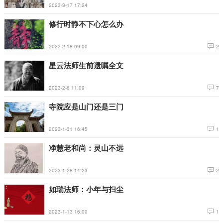
2023-3-17 17:24
修行时静不下心怎么办
2023-2-18 09:00
2
星云法师生前遗嘱全文
2023-2-6 11:09
7
寺院应是山门还是三门
2023-1-31 16:45
1
净慧老和尚：灵山不远
2023-1-28 14:23
2
如瑞法师：小年与扫尘
2023-1-13 16:00
1