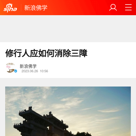
新浪佛学
修行人应如何消除三障
新浪佛学
2023.06.26
10:56