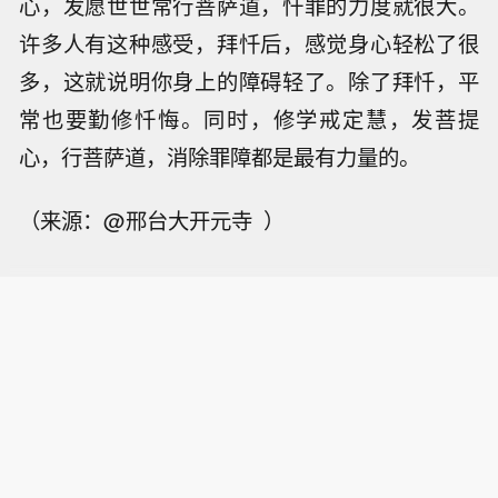
心，发愿世世常行菩萨道，忏罪的力度就很大。
许多人有这种感受，拜忏后，感觉身心轻松了很
多，这就说明你身上的障碍轻了。除了拜忏，平
常也要勤修忏悔。同时，修学戒定慧，发菩提
心，行菩萨道，消除罪障都是最有力量的。
（来源：@邢台大开元寺 ）