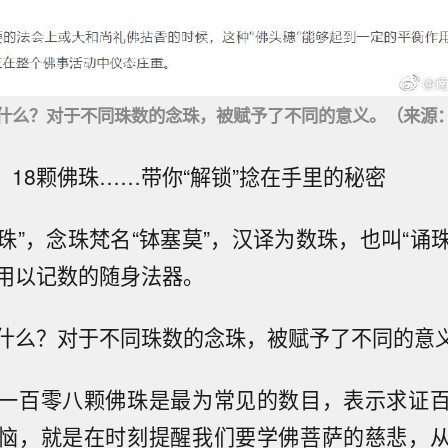
什么？对于不同珠数的念珠，被赋予了不同的意义。（来源
颗、18颗佛珠……带你“解锁”捻在手里的秘密
念珠”，念珠梵名“钵塞莫”，汉译为数珠，也叫“诵珠
用以记数的随身法器。
什么？对于不同珠数的念珠，被赋予了不同的意
一百零八颗佛珠是最为常见的数目，表示求证
恼，就是在时刻提醒我们要学佛菩萨的慈悲，