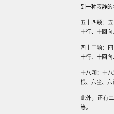
到一种寂静的
五十四颗：五
十行、十回向
四十二颗：四
十行、十回向
十八颗：十八
根、六尘、六识
此外，还有
等。