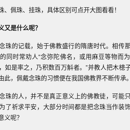
珠、佩珠、挂珠，具体区别可点开大图看看！
义又是什么呢？
念珠的记载，始于佛教盛行的隋唐时代。相传
的同时常劝人“念弥陀佛名，或用麻豆等物而
，如是率之，乃积数百万斛者。”并教人把木槵
由此，佩戴念珠的习惯便在我国佛教界不断传承
念珠的人，并不是真正意义上的佛教徒，可能
为了祈求平安，大部分时间都是把念珠当作装
意义呢？