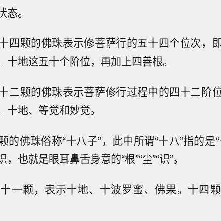
状态。
十四颗的佛珠表示修菩萨行的五十四个位次，
、十地这五十个阶位，再加上四善根。
十二颗的佛珠表示菩萨修行过程中的四十二阶
、十地、等觉和妙觉。
颗的佛珠俗称“十八子”，此中所谓“十八”指的是“
，也就是眼耳鼻舌身意的“根”“尘”“识”。
二十一颗，表示十地、十波罗蜜、佛果。十四颗