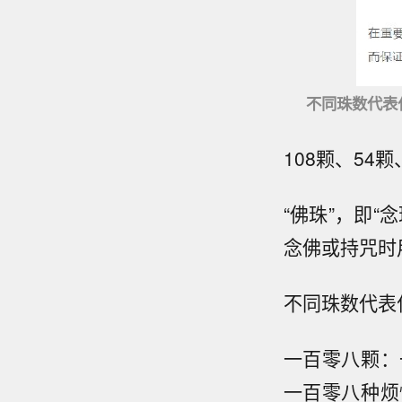
不同珠数代表
108颗、54
“佛珠”，即“
念佛或持咒时
不同珠数代表
一百零八颗：
一百零八种烦