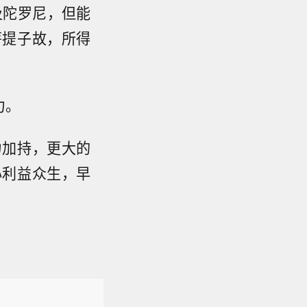
及陀罗尼，但能
菩提子故，所得
力。
力加持，更大的
心利益众生，早