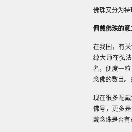
佛珠又分为持
佩戴佛珠的意
在我国，有关
绰大师在弘法
名，便度一粒
念佛的数目。
现在很多配戴
佛号，更多是
戴念珠是否有