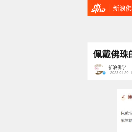
新浪佛
佩戴佛珠
新浪佛学
2023.04.20