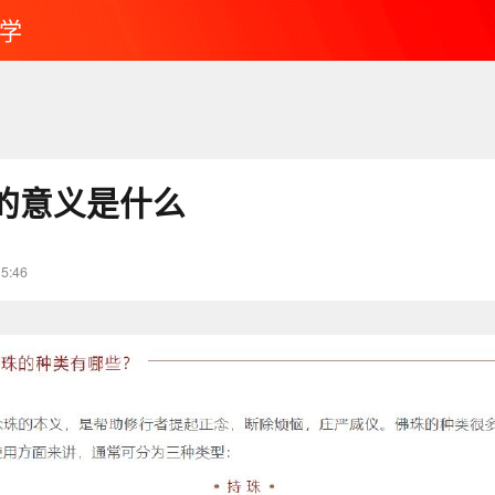
学
的意义是什么
15:46