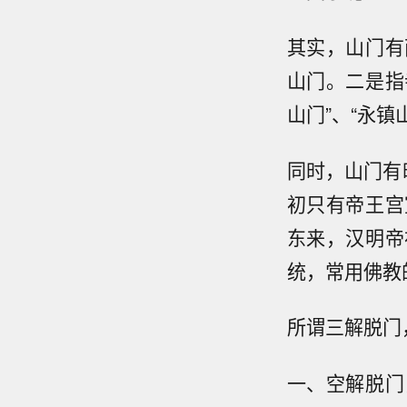
其实，山门有
山门。二是指
山门”、“永
同时，山门有
初只有帝王宫
东来，汉明帝
统，常用佛教
所谓三解脱门
一、空解脱门