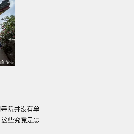
到寺院并没有单
，这些究竟是怎