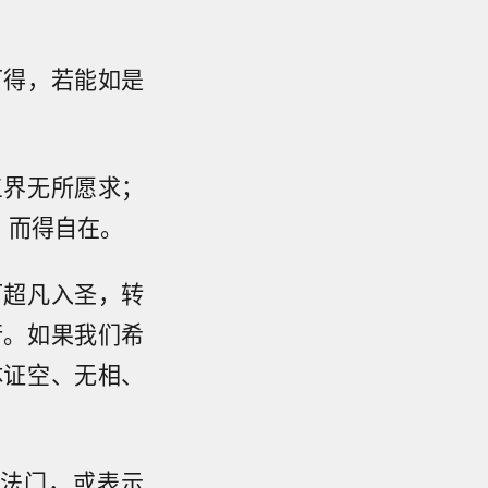
可得，若能如是
三界无所愿求；
，而得自在。
可超凡入圣，转
行。如果我们希
体证空、无相、
法门，或表示