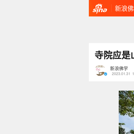
新浪佛
寺院应是
新浪佛学
2023.01.31