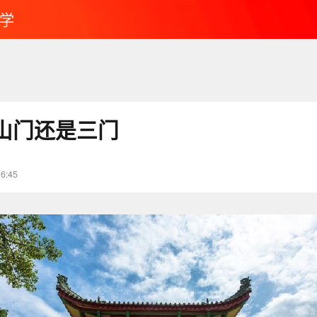
学
山门还是三门
16:45