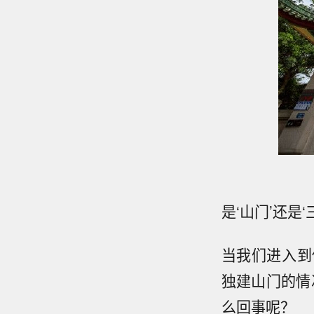
是‘山门’还是‘
当我们进入到
独建山门的情
么回事呢？