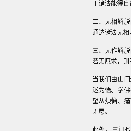
于诸法能得自
二、无相解脱
通达诸法无相
三、无作解脱
若无愿求，则
当我们由山门
迷为悟。学佛
望从烦恼、痛
无愿。
此外，三门