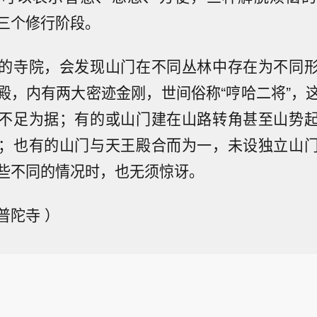
三个修行阶段。
的寺院，会发现山门在不同丛林中存在为不同
殿，内有两大密迹金刚，世间俗称“哼哈二将”，
不足为据；有的或山门建在山路转角甚至山势
；也有的山门与天王殿合而为一，未设独立山
些不同的情况时，也无须惊讶。
普陀寺 ）