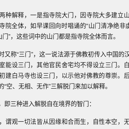
两种解释，一是指寺院大门，因寺院大多建立
寺院全体，如早课回向时唱诵的“山门清净绝非虞
镇山门”，这些词中的山门都是指寺院全体而言。
时又称“三门”，这一说法源于佛教初传入中国的
室能设三门，其他官民舍宅均不得设立三门。
初建白马寺也设三门，以示他对佛教的尊崇。
的“空、无相、无作”三解脱门来加以解释。
，即三种进入解脱自在境界的智门：
，谓观一切法皆从因缘和合而生，自性本空，