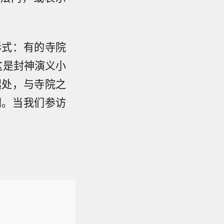
形式：有的寺院
这是封神演义小
起处，与寺院之
门。当我们参访