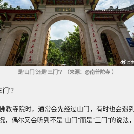
是‘山门’还是‘三门’？（来源：@南普陀寺 ）
三门’？
佛教寺院时，通常会先经过山门，有时也会遇
况，偶尔又会听到不是“山门”而是“三门”的说法