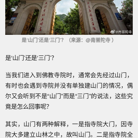
是‘山门’还是‘三门’？（来源：@南普陀寺 ）
是‘山门’还是‘三门’？
当我们进入到佛教寺院时，通常会先经过山门，
有时也会遇到寺院并没有单独建山门的情况，偶
尔又会听到不是“山门”而是“三门”的说法，这些究
竟是怎么回事呢？
其实，山门有两种解释，一是指寺院大门，因寺
院大多建立山林之中，故叫山门。二是指寺院全