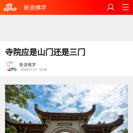
新浪佛学
寺院应是山门还是三门
新浪佛学
2023.01.31
16:45