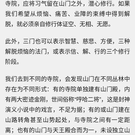
寺院，应将习气留在山门之外，潜心修行。如果
我们希望从烦恼、痛苦、业障的束缚中得到解
脱，就必须亲自修行体证空、无相、无愿。
此外，三门也可以表示智慧、慈悲、方便，三种
解脱烦恼的法门，或表示信、解、行的三个修行
阶段。
我们去到不同的寺院，会发现山门在不同丛林中
存在为不同形式：有的寺院单独建有山门殿，内
有两大密迹金刚，世间俗称“哼哈二将”，这是封神
演义小说中的戏言，不足为据；有的或山门建在
山路转角甚至山势起处，与寺院之间有一定距
离；也有的山门与天王殿合而为一，未设独立山