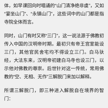
体，如早课回向时唱诵的“山门清净绝非虞”，又如
“宴坐山门”、“永镇山门”，这些词中的山门都是指
寺院全体而言。
同时，山门有时又称“三门”，这一说法源于佛教初
传入中国的汉明帝时期。最初只有帝王宫室能设
三门，其他官民舍宅均不得设立三门。白马驮
经，大法东来，汉明帝初建白马寺也设三门，以
示他对佛教的尊崇。后世针对这一传统，常用佛
教的“空、无相、无作”三解脱门来加以解释。
所谓三解脱门，即三种进入解脱自在境界的智
门：