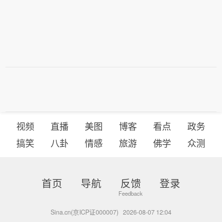
视频
直播
美图
博客
看点
政务
搞笑
八卦
情感
旅游
佛学
众测
首页
导航
反馈
登录
Sina.cn(京ICP证000007)
2026-08-07 12:04