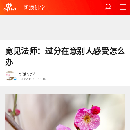
新浪佛学
宽见法师：过分在意别人感受怎么
办
新浪佛学
2022.11.15
18:16