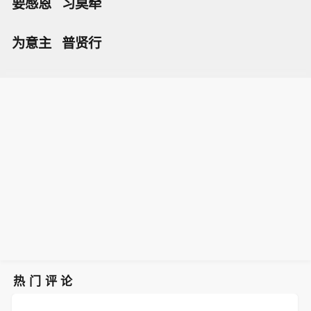
要感恩 习莫牵
为意主 普贤行
热门评论