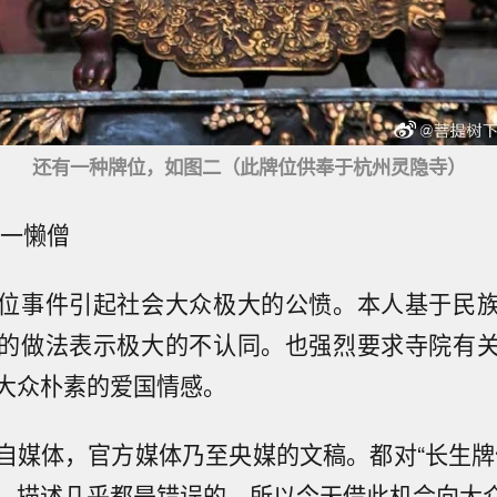
还有一种牌位，如图二（此牌位供奉于杭州灵隐寺）
下一懒僧
位事件引起社会大众极大的公愤。本人基于民
的做法表示极大的不认同。也强烈要求寺院有
大众朴素的爱国情感。
自媒体，官方媒体乃至央媒的文稿。都对“长生牌
。描述几乎都是错误的。所以今天借此机会向大