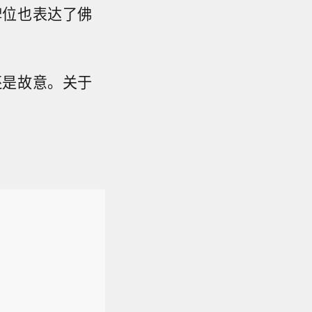
牌位也表达了佛
还是故意。关于