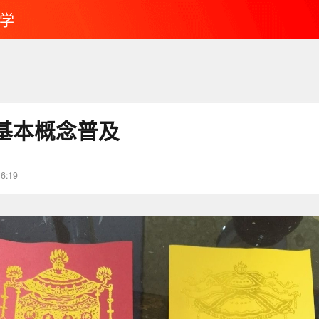
学
基本概念普及
16:19