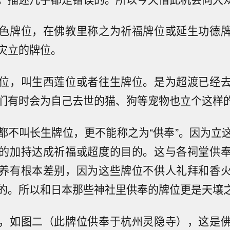
色牌位，在佛教里称之为祈福牌位或延生功德
灾立的牌位。
位，叫生西莲位或者往生牌位。是为超渡已经
们有时会为自己去世的猫、狗等宠物也立个这样
都不叫长生牌位，更不能称之为“供奉”。因为立
的加持达成祈福或超度的目的。这与各祠堂供
养有根本差别，因为这些牌位不供人礼拜和香
的。所以和日本那些神社里供奉的牌位更是天壤
，如图二（此牌位供奉于杭州灵隐寺），这是