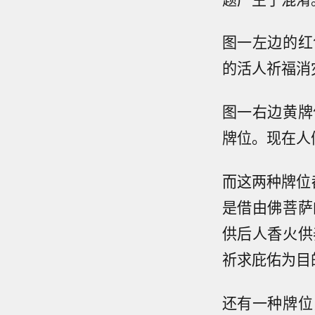
图一左边的红
的活人祈福消
图一右边黄牌
牌位。现在人
而这两种牌位
是借由佛菩萨
供后人香火供
祈求庇佑为目
还有一种牌位