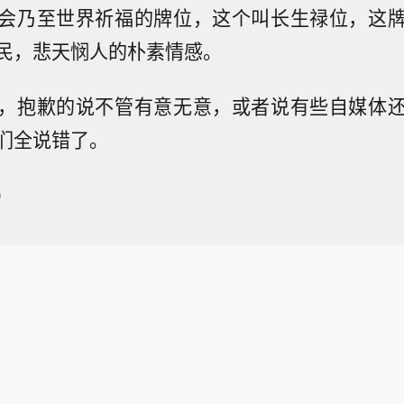
会乃至世界祈福的牌位，这个叫长生禄位，这
民，悲天悯人的朴素情感。
，抱歉的说不管有意无意，或者说有些自媒体
们全说错了。
）