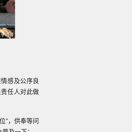
族情感及公序良
关责任人对此做
位”，供奉等问
众普及一下：