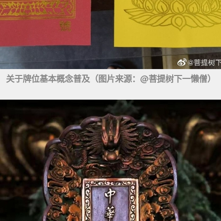
关于牌位基本概念普及（图片来源：@菩提树下一懒僧）