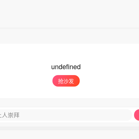
undefined
抢沙发
让人崇拜