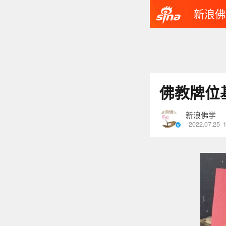
新浪佛
佛教牌位
新浪佛学
2022.07.25