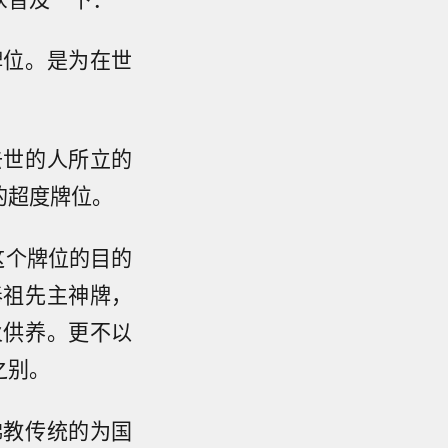
牌位。是为在世
去世的人所立的
的超度牌位。
这个牌位的目的
奉祖先主神牌，
火供养。更不以
之别。
佛教传统的为国