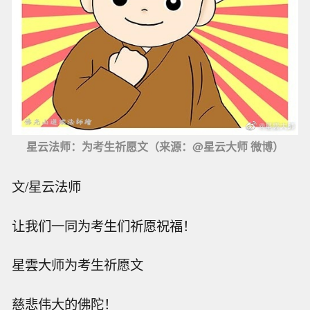
星云法师：为考生祈愿文（来源：@星云大师 微博）
文/星云法师
让我们一同为考生们祈愿祝福！
星雲大师为考生祈愿文
慈悲伟大的佛陀！