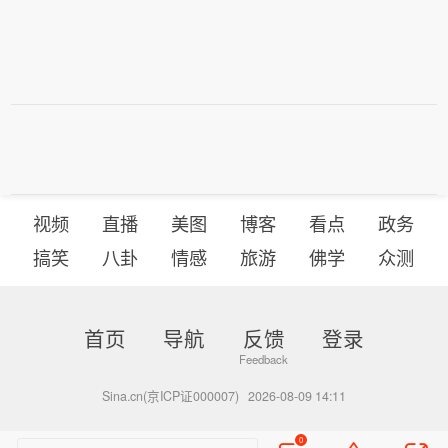
视频
直播
美图
博客
看点
政务
搞笑
八卦
情感
旅游
佛学
众测
首页
导航
反馈
登录
Sina.cn(京ICP证000007)
2026-08-09 14:11
0