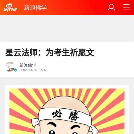
新浪佛学
星云法师：为考生祈愿文
新浪佛学
2022.06.07
15:46