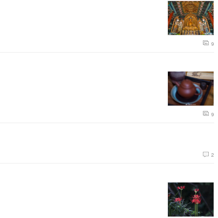
9
9
2