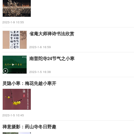
2023-1-9 10:55
省庵大师禅诗书法欣赏
2023-1-6 16:59
南普陀寺24节气之小寒
2023-1-5 16:38
灵隐小寒：梅花先趁小寒开
2023-1-5 10:45
禅意摄影：药山寺冬日野趣