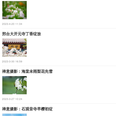
2023-4-20 11:34
邢台大开元寺丁香绽放
2023-3-30 16:59
禅意摄影：海棠未雨梨花先雪
2023-3-27 10:24
禅意摄影：石观音寺早樱初绽