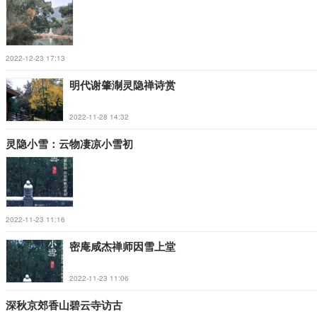
2022-12-23 17:13
明代谢肇淛灵隐禅诗赏
2022-11-28 14:32
灵隐小雪：云物凄凉小雪初
2022-11-23 11:16
密庵咸杰禅师因雪上堂
2022-11-23 11:06
深秋京郊香山碧云寺访古