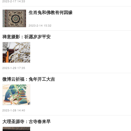
2023-2-17 14:33
生肖兔和佛教有何因缘
2023-2-14 15:32
禅意摄影：祈愿岁岁平安
2023-1-29 17:35
微博云祈福：兔年开工大吉
2023-1-28 14:40
大理圣源寺：古寺春来早