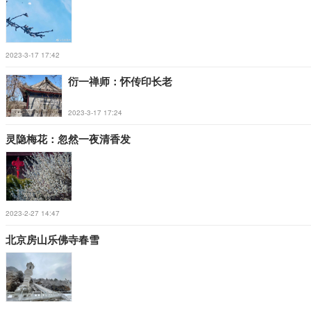
2023-3-17 17:42
衍一禅师：怀传印长老
2023-3-17 17:24
灵隐梅花：忽然一夜清香发
2023-2-27 14:47
北京房山乐佛寺春雪