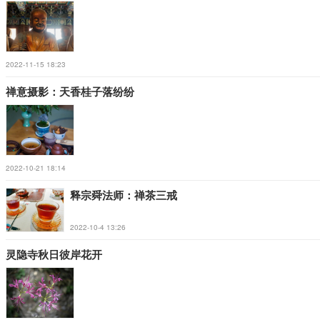
2022-11-15 18:23
禅意摄影：天香桂子落纷纷
2022-10-21 18:14
释宗舜法师：禅茶三戒
2022-10-4 13:26
灵隐寺秋日彼岸花开