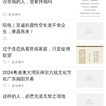
没受戒的人，需要持戒吗
新浪佛学
唁电｜至诚祈愿性空长老不舍众
生，乘愿再来！​
过于贪恋执着世俗家庭，只是徒增
欲望
1
新浪佛学
2024粤港澳大湾区禅宗六祖文化节
在广东揭阳开幕
1
新浪佛学
这样的人，必堕无道无智之境地