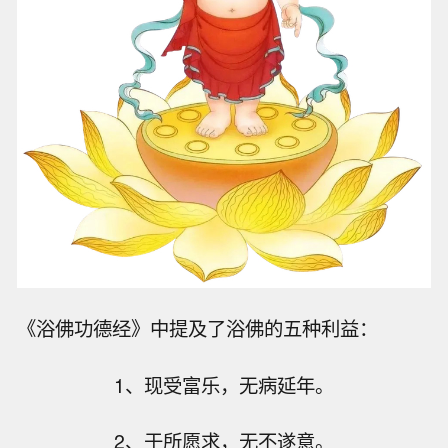
《浴佛功德经》中提及了浴佛的五种利益：
1、现受富乐，无病延年。
2、于所愿求，无不遂意。