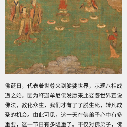
佛诞日，代表着世尊来到娑婆世界，示现八相成
道之始。因为释迦牟尼佛发愿来此娑婆世界宣说
佛法，教化众生，我们才有了了脱生死，转凡成
圣的机会。由此可见，这一天在佛弟子心中有多
重要，这一节日有多隆重了。不仅对佛弟子，佛