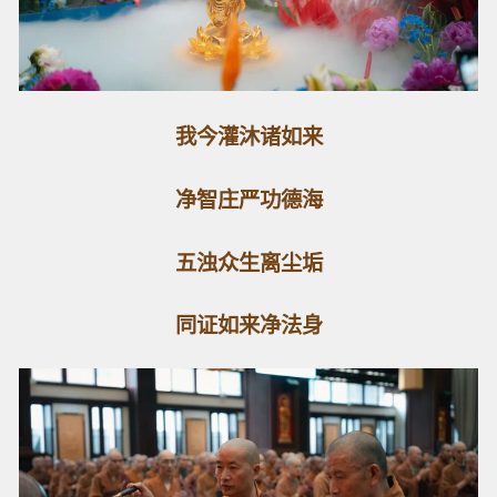
我今灌沐诸如来
净智庄严功德海
五浊众生离尘垢
同证如来净法身