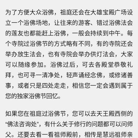
为了方便大众浴佛，祖庭还会在大雄宝殿广场设
立一个浴佛场地，让往来的游客、错过浴佛法会
的莲友也都能赶上浴佛，一般会持续到中午。每
个寺院过浴佛节的方式略有不同，有的寺院还会
举办放生法会，也有寺院会举办供灯法会，大家
可以随缘参加。浴佛过后，可去各殿堂恭敬礼
拜，也可寻一清净处，轻声诵经念佛，或修诸善
事，或者只是四处走走，相信您一定会遇到属于
您的独家浴佛节回忆。
如果您在祖庭过浴佛节，您可以去天王殿西侧的
“佛法咨询处”，有什么关于修行的问题都可以问师
父。还要去看一看祖师殿前，相传是慧远祖师亲