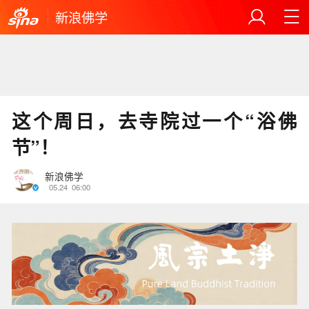
新浪佛学
这个周日，去寺院过一个“浴佛
节”！
新浪佛学
05.24
06:00