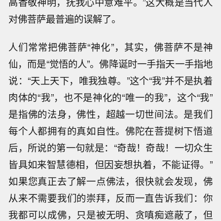
高香敬神明，抚我心中意难平。”这大概是当代人
对佛菩萨最普遍的误解了。
人们常常把佛菩萨“神化”，其实，佛菩萨不是神
仙，而是“觉悟的人”。佛降诞时一手指天一手指地
说：“天上天下，唯我独尊。”这个“我”并不是执着
肉体的“我”，也不是神化的“唯一的我”，这个“我”
是指佛的法身，佛性，超越一切世间法。是我们
每个人都拥有的真如自性。佛陀在菩提树下悟道
后，所说的第一句就是：“奇哉！奇哉！一切众生
皆具如来智慧德相，但因妄想执着，不能证得。”
如果您真正去了解一点佛法，很快就会发现，佛
从来不需要我们的崇拜，反而一直告诉我们：你
我都可以成佛，只是被无明、贪嗔痴遮蔽了，但