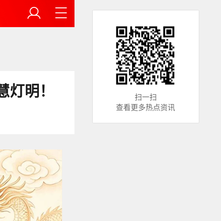
慧灯明！
扫一扫
查看更多热点资讯