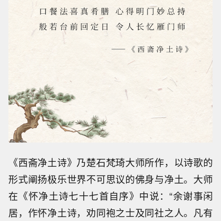
《西斋净土诗》乃楚石梵琦大师所作，以诗歌的
形式阐扬极乐世界不可思议的佛身与净土。大师
在《怀净土诗七十七首自序》中说：“余谢事闲
居，作怀净土诗，劝同袍之士及同社之人。凡有