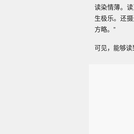
读染情薄。读
生极乐。还摄
方略。”
可见，能够读