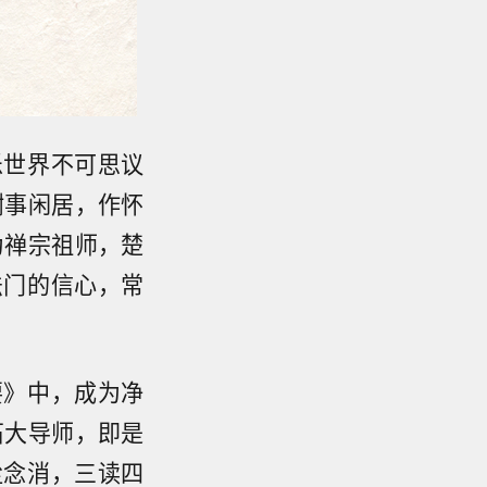
乐世界不可思议
谢事闲居，作怀
为禅宗祖师，楚
法门的信心，常
要》中，成为净
石大导师，即是
尘念消，三读四