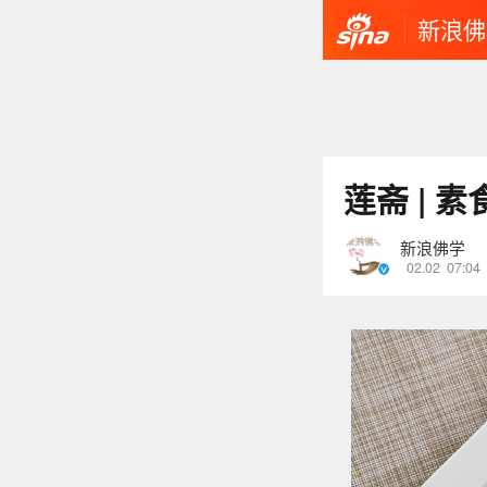
新浪佛
莲斋 | 
新浪佛学
02.02
07:04