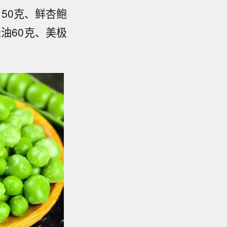
150克、鲜杏鲍
油60克、美极