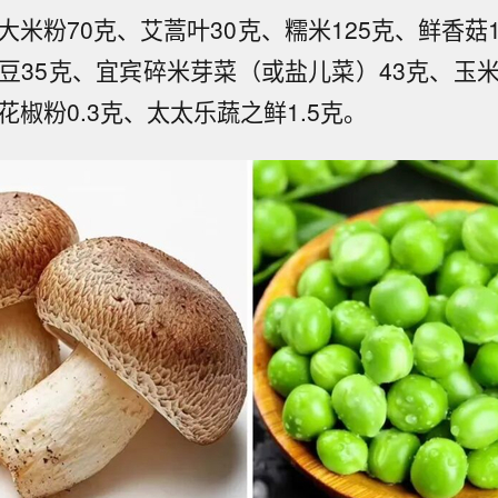
大米粉70克、艾蒿叶30克、糯米125克、鲜香菇
豌豆35克、宜宾碎米芽菜（或盐儿菜）43克、玉米
花椒粉0.3克、太太乐蔬之鲜1.5克。