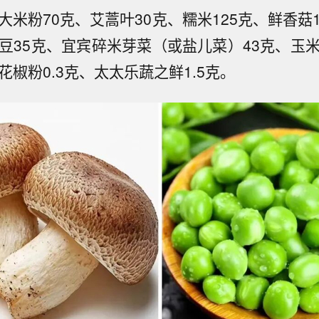
大米粉70克、艾蒿叶30克、糯米125克、鲜香菇
豌豆35克、宜宾碎米芽菜（或盐儿菜）43克、玉米
花椒粉0.3克、太太乐蔬之鲜1.5克。