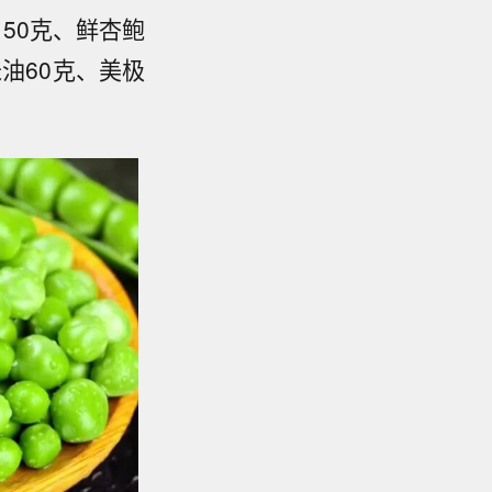
150克、鲜杏鲍
油60克、美极