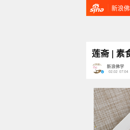
新浪佛
莲斋 | 
新浪佛学
02.02
07:04