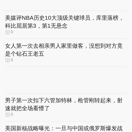
美媒评NBA历史10大顶级关键球员，库里落榜，
科比屈居第3，第1无悬念
0
女人第一次去相亲男人家里做客，没想到对方竟
是个钻石王老五
0
男子第一次扣下六管加特林，枪管刚转起来，射
速就把全场看懵了
0
美国新核战略曝光：一旦与中国或俄罗斯爆发战