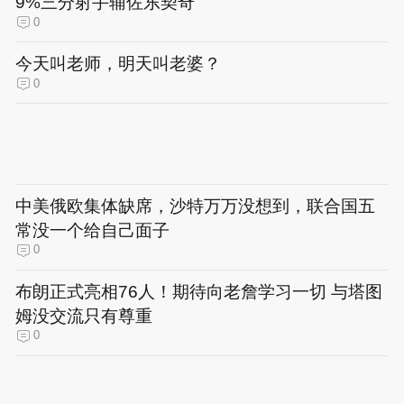
9%三分射手辅佐东契奇
0
今天叫老师，明天叫老婆？
0
中美俄欧集体缺席，沙特万万没想到，联合国五
常没一个给自己面子
0
布朗正式亮相76人！期待向老詹学习一切 与塔图
姆没交流只有尊重
0