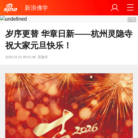
新浪佛学
广告
岁序更替 华章日新——杭州灵隐寺
祝大家元旦快乐！
2026.01.01 09:41:48
灵隐寺