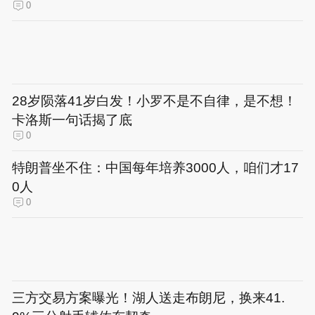
0
28岁陨落41岁白发！小罗不是不自律，是不想！
卡洛斯一句话揭了底
0
特朗普坐不住：中国每年培养3000人，咱们才17
0人
0
三方交易方案曝光！湖人送走布朗尼，换来41.