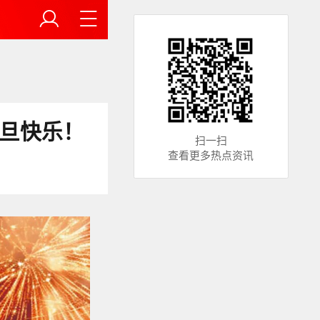
元旦快乐！
扫一扫
查看更多热点资讯