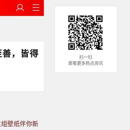
至善，皆得
扫一扫
查看更多热点资讯
这组壁纸伴你新