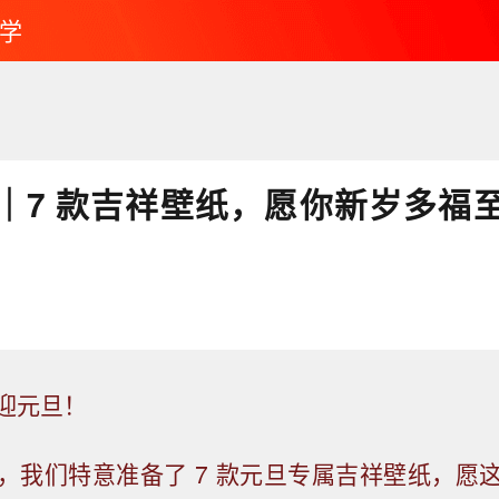
学
｜7 款吉祥壁纸，愿你新岁多福
迎元旦！
，我们特意准备了 7 款元旦专属吉祥壁纸，愿