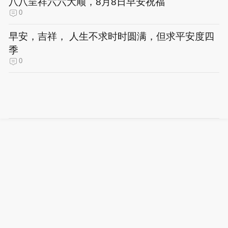
八八呈祥六六大顺，8月8日早安祝福
0
早安，吉祥， 人生不求时时圆满，但求平安度四
季
0