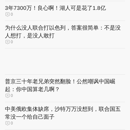
3年7300万！良心啊！湖人可是花了1.8亿
0
为什么没人联合打以色列，答案很简单：不是没
人想打，是没人敢打
0
普京三十年老兄弟突然翻脸！公然嘲讽中国崛
起：你中国算老几啊？
0
中美俄欧集体缺席，沙特万万没想到，联合国五
常没一个给自己面子
0