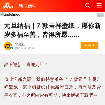
新浪佛学
广告
元旦纳福｜7 款吉祥壁纸，愿你新
岁多福至善，皆得所愿……
弘化社
关注
01月01日
07:06
辞旧迎新，喜迎元旦！
值此迎新之际，我们特意准备了 7 款元旦专属吉
祥壁纸，愿这组壁纸伴你新岁日常，目之所及皆
是欢喜，心之所向皆有可期，快来解锁下载吧～