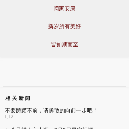
阖家安康
新岁所有美好
皆如期而至
相关新闻
不要踌躇不前，请勇敢的向前一步吧！
0