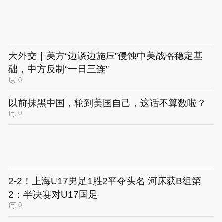
大外交｜美方“边谈边施压”侵蚀中美战略稳定基
础，中方反制“一日三连”
0
以前抹黑中国，轮到美国自己，这话不算数啦？
0
2-2！上海U17男足1胜2平夺头名 河床获B组第
2：半决赛对U17国足
0