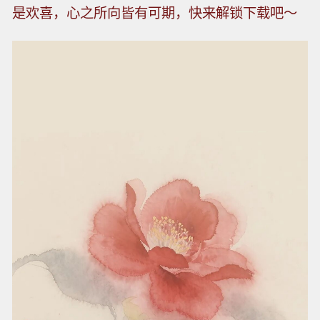
是欢喜，心之所向皆有可期，快来解锁下载吧～