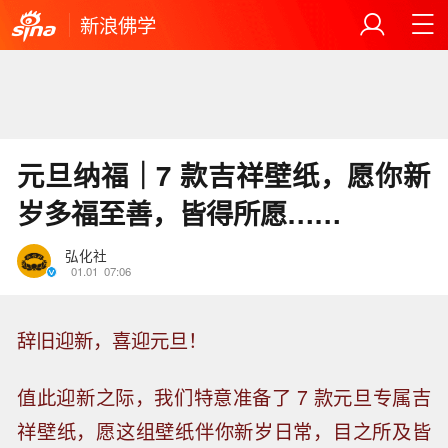
新浪佛学
元旦纳福｜7 款吉祥壁纸，愿你新
岁多福至善，皆得所愿……
弘化社
01.01
07:06
辞旧迎新，喜迎元旦！
值此迎新之际，我们特意准备了 7 款元旦专属吉
祥壁纸，愿这组壁纸伴你新岁日常，目之所及皆