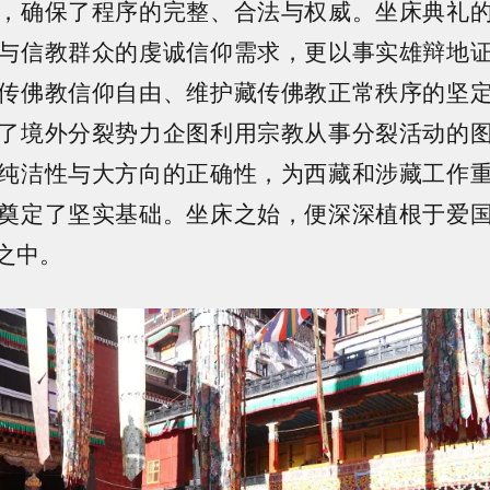
，确保了程序的完整、合法与权威。坐床典礼
与信教群众的虔诚信仰需求，更以事实雄辩地
传佛教信仰自由、维护藏传佛教正常秩序的坚
了境外分裂势力企图利用宗教从事分裂活动的
纯洁性与大方向的正确性，为西藏和涉藏工作
奠定了坚实基础。坐床之始，便深深植根于爱
之中。