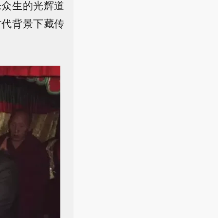
乐众生的光辉道
时代背景下藏传