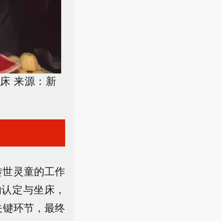
床 来源：新
转世灵童的工作
的认定与坐床，
关键环节，最终