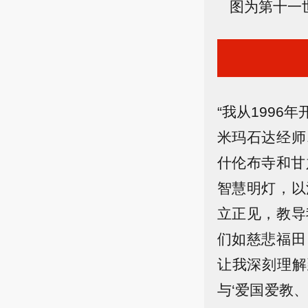
图为第十一
“我从1996
米玛石达经师
什伦布寺和甘
智慧明灯，以
立正见，教导
们如慈悲福田
让我深刻理解
与‘爱国爱教