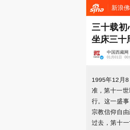
新浪佛
三十载初
坐床三十
中国西藏网
01月01日
00:
1995年1
准，第十一世
行。这一盛事
宗教信仰自由
过去，第十一