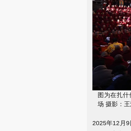
图为在扎什
场 摄影：王
2025年12