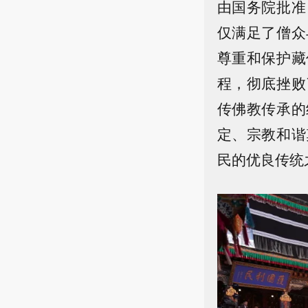
由国务院批准
仅满足了僧众
尊重和保护藏
程，彻底挫败
传佛教传承的
定、宗教和谐
民的优良传统