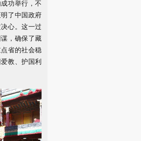
的成功举行，不
证明了中国政府
定决心。这一过
图谋，确保了藏
重点省的社会稳
国爱教、护国利