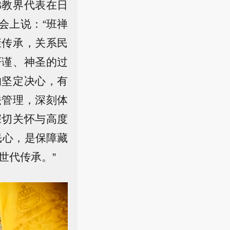
佛教界代表在日
会上说：“班禅
康传承，关系民
严谨、神圣的过
的坚定决心，有
法管理，深刻体
深切关怀与高度
民心，是保障藏
世代传承。”