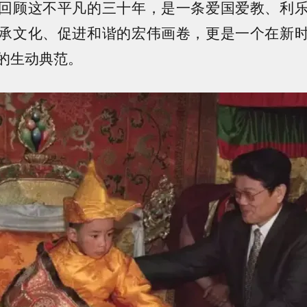
回顾这不平凡的三十年，是一条爱国爱教、利
承文化、促进和谐的宏伟画卷，更是一个在新
的生动典范。