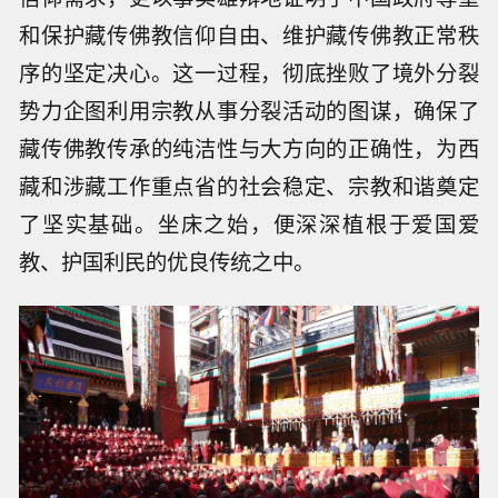
和保护藏传佛教信仰自由、维护藏传佛教正常秩
序的坚定决心。这一过程，彻底挫败了境外分裂
势力企图利用宗教从事分裂活动的图谋，确保了
藏传佛教传承的纯洁性与大方向的正确性，为西
藏和涉藏工作重点省的社会稳定、宗教和谐奠定
了坚实基础。坐床之始，便深深植根于爱国爱
教、护国利民的优良传统之中。