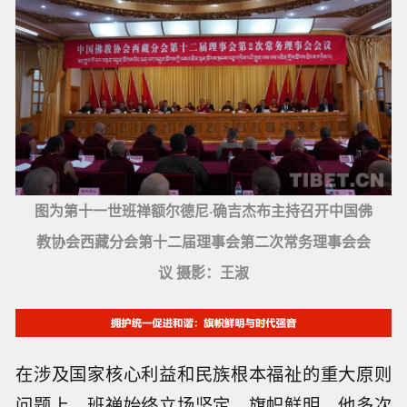
图为第十一世班禅额尔德尼·确吉杰布主持召开中国佛
教协会西藏分会第十二届理事会第二次常务理事会会
议 摄影：王淑
在涉及国家核心利益和民族根本福祉的重大原则
问题上，班禅始终立场坚定、旗帜鲜明。他多次