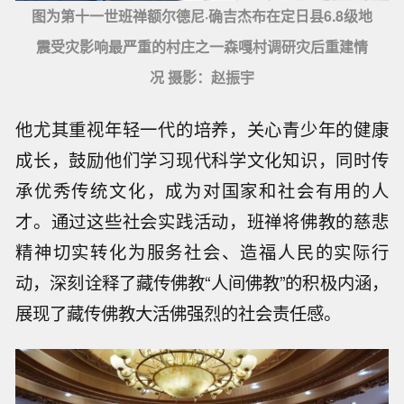
图为第十一世班禅额尔德尼·确吉杰布在定日县6.8级地
震受灾影响最严重的村庄之一森嘎村调研灾后重建情
况 摄影：赵振宇
他尤其重视年轻一代的培养，关心青少年的健康
成长，鼓励他们学习现代科学文化知识，同时传
承优秀传统文化，成为对国家和社会有用的人
才。通过这些社会实践活动，班禅将佛教的慈悲
精神切实转化为服务社会、造福人民的实际行
动，深刻诠释了藏传佛教“人间佛教”的积极内涵，
展现了藏传佛教大活佛强烈的社会责任感。