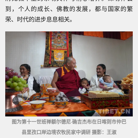
到，个人的成长、佛教的发展，都与国家的繁
荣、时代的进步息息相关。
图为第十一世班禅额尔德尼·确吉杰布在日喀则市仲巴
县里孜口岸边境农牧民家中调研 摄影：王淑