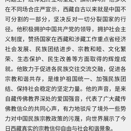
在不同场合庄严宣示，西藏自古以来就是中国不
可分割的一部分，坚决反对一切分裂国家的行
径。他积极拥护中国共产党的领导，拥护社会主
义制度，赞扬国家在西藏和涉藏工作重点省经济
社会发展、民族团结进步、宗教和睦、文化繁
荣、生态保护、民生改善等方面取得的辉煌成
就。他致力于促进各民族交往交流交融，促进各
宗教和谐共存，是维护祖国统一、加强民族团
结、保持社会稳定的坚定力量。他的声音，是来
自藏传佛教界深处的爱国强音，代表了广大藏传
佛教信众的共同心声，有力地驳斥了境外一些势
力对中国民族宗教政策的污蔑，向世界展示了今
日西藏真实的宗教信仰自由与社会和谐景象。