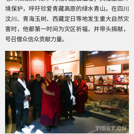
境保护，呼吁珍爱青藏高原的绿水青山。在四川
汶川、青海玉树、西藏定日等地发生重大自然灾
害时，他都第一时间为灾区祈福，并带头捐献，
号召僧众信众贡献力量。