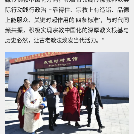
际行动践行政治上靠得住、宗教上有造诣、品德
上能服众、关键时起作用的‘四条标准’，与时代同
频共振，积极实现宗教中国化的深厚教义根基与
历史必然，让古老教法焕发当代活力。”