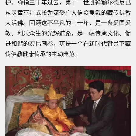
护。弹指三十年过去，第十一世班禅额尔德尼已
从灵童茁壮成长为深受广大信众爱戴的藏传佛教
大活佛。回顾这不平凡的三十年，是一条爱国爱
教、利乐众生的光辉道路，是一幅传承文化、促
进和谐的宏伟画卷，更是一个在新时代背景下藏
传佛教健康传承的生动典范。