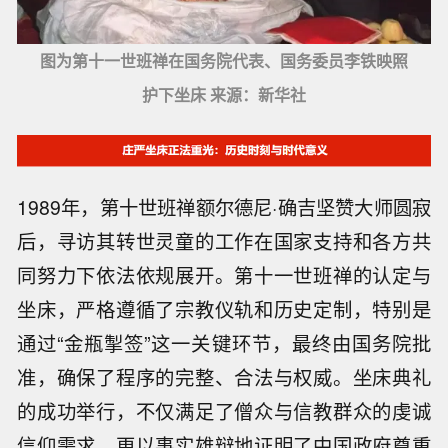
图为第十一世班禅在国务院代表、国务委员李铁映照
护下坐床 来源：新华社
1989年，第十世班禅额尔德尼·确吉坚赞大师圆寂
后，寻访其转世灵童的工作在国家支持和各方共
同努力下依法依规展开。第十一世班禅的认定与
坐床，严格遵循了宗教仪轨和历史定制，特别是
通过“金瓶掣签”这一关键环节，最终由国务院批
准，确保了程序的完整、合法与权威。坐床典礼
的成功举行，不仅满足了僧众与信教群众的虔诚
信仰需求，更以事实雄辩地证明了中国政府尊重