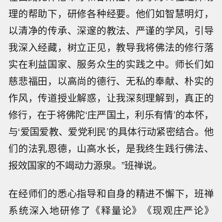
理的帮助下，研修各种经要。他们如智慧明灯，
以清净的传承、深邃的教法、严谨的学风，引导
我深入经藏，树立正见，教导我将佛法的修行落
实在利益国家、服务众生的实践之中。师长们如
慈悲福田，以高尚的德行、无私的奉献、朴实的
作风，传道授业解惑，让我深刻理解到，真正的
修行，在于将佛陀‘庄严国土，利乐有情’的本怀，
与‘爱国爱教、爱党利民’的具体行动紧密结合。他
们的法乳恩德，山高水长，是我终生践行佛法、
报效国家的不竭动力源泉。”班禅说。
在经师们的悉心指导和自身的精进不懈下，班禅
系统深入地研修了《释量论》《现观庄严论》