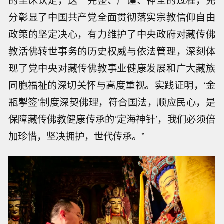
的坐床认定，这一完整、严谨、神圣的过程，充
分彰显了中国共产党全面贯彻落实宗教信仰自由
政策的坚定决心，有力维护了中央政府对藏传佛
教活佛转世事务的历史权威与依法管理，深刻体
现了党中央对藏传佛教事业健康发展和广大藏族
同胞福祉的深切关怀与高度重视。实践证明，‘金
瓶掣签’制度深契佛理，符合国法，顺应民心，是
保障藏传佛教健康传承的‘定海神针’，我们必须倍
加珍惜，坚决拥护，世代传承。”