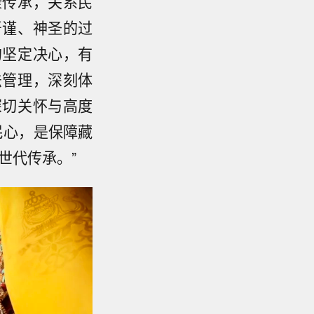
康传承，关系民
严谨、神圣的过
的坚定决心，有
法管理，深刻体
深切关怀与高度
民心，是保障藏
世代传承。”