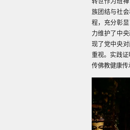
转世作为班禅
族团结与社会
程，充分彰显
力维护了中央
现了党中央对
重视。实践证
传佛教健康传