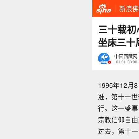
新浪佛
三十载初
坐床三十
中国西藏网
01.01
00:08
1995年1
准，第十一世
行。这一盛事
宗教信仰自由
过去，第十一