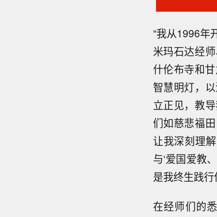
“我从1996
米玛石达经师
什伦布寺和甘
智慧明灯，以
立正见，教导
们如慈悲福田
让我深刻理解
与‘爱国爱教
是我终生践行
在经师们的