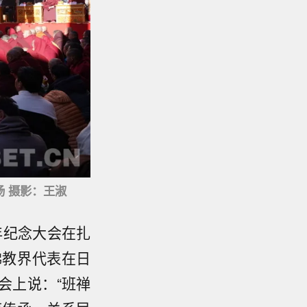
场 摄影：王淑
周年纪念大会在扎
佛教界代表在日
会上说：“班禅