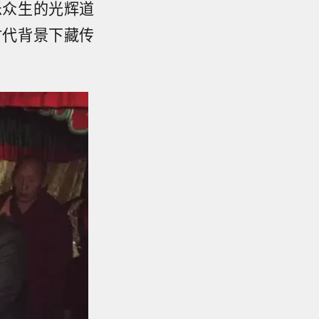
乐众生的光辉道
时代背景下藏传