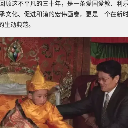
回顾这不平凡的三十年，是一条爱国爱教、利
承文化、促进和谐的宏伟画卷，更是一个在新
的生动典范。