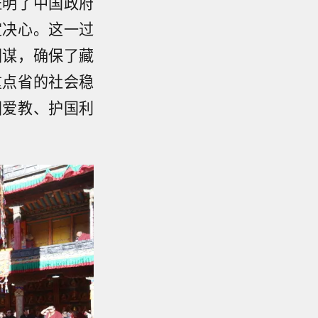
证明了中国政府
定决心。这一过
图谋，确保了藏
重点省的社会稳
国爱教、护国利