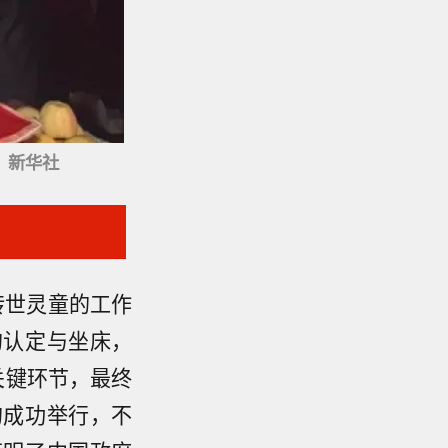
：新华社
转世灵童的工作
的认定与坐床，
关键环节，最终
的成功举行，不