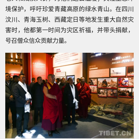
境保护，呼吁珍爱青藏高原的绿水青山。在四川
汶川、青海玉树、西藏定日等地发生重大自然灾
害时，他都第一时间为灾区祈福，并带头捐献，
号召僧众信众贡献力量。