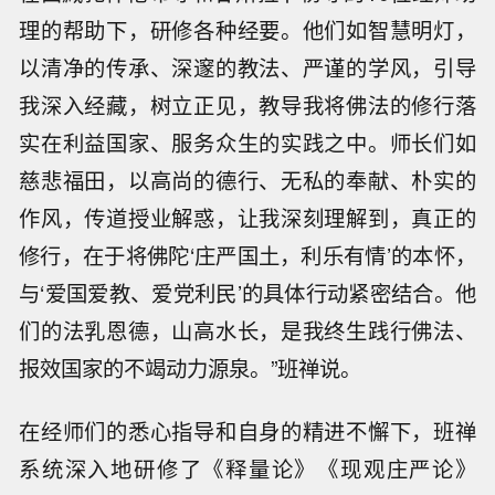
理的帮助下，研修各种经要。他们如智慧明灯，
以清净的传承、深邃的教法、严谨的学风，引导
我深入经藏，树立正见，教导我将佛法的修行落
实在利益国家、服务众生的实践之中。师长们如
慈悲福田，以高尚的德行、无私的奉献、朴实的
作风，传道授业解惑，让我深刻理解到，真正的
修行，在于将佛陀‘庄严国土，利乐有情’的本怀，
与‘爱国爱教、爱党利民’的具体行动紧密结合。他
们的法乳恩德，山高水长，是我终生践行佛法、
报效国家的不竭动力源泉。”班禅说。
在经师们的悉心指导和自身的精进不懈下，班禅
系统深入地研修了《释量论》《现观庄严论》