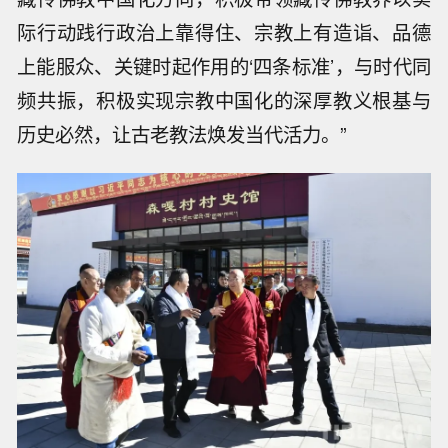
际行动践行政治上靠得住、宗教上有造诣、品德
上能服众、关键时起作用的‘四条标准’，与时代同
频共振，积极实现宗教中国化的深厚教义根基与
历史必然，让古老教法焕发当代活力。”