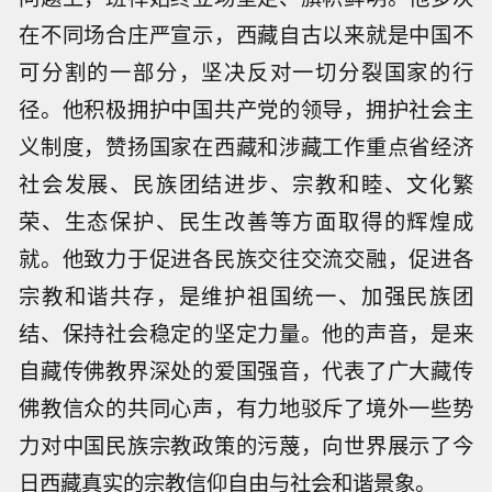
在不同场合庄严宣示，西藏自古以来就是中国不
可分割的一部分，坚决反对一切分裂国家的行
径。他积极拥护中国共产党的领导，拥护社会主
义制度，赞扬国家在西藏和涉藏工作重点省经济
社会发展、民族团结进步、宗教和睦、文化繁
荣、生态保护、民生改善等方面取得的辉煌成
就。他致力于促进各民族交往交流交融，促进各
宗教和谐共存，是维护祖国统一、加强民族团
结、保持社会稳定的坚定力量。他的声音，是来
自藏传佛教界深处的爱国强音，代表了广大藏传
佛教信众的共同心声，有力地驳斥了境外一些势
力对中国民族宗教政策的污蔑，向世界展示了今
日西藏真实的宗教信仰自由与社会和谐景象。