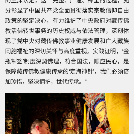
的坐床认定，这一完整、严谨、神圣的过程，充
分彰显了中国共产党全面贯彻落实宗教信仰自由
政策的坚定决心，有力维护了中央政府对藏传佛
教活佛转世事务的历史权威与依法管理，深刻体
现了党中央对藏传佛教事业健康发展和广大藏族
同胞福祉的深切关怀与高度重视。实践证明，‘金
瓶掣签’制度深契佛理，符合国法，顺应民心，是
保障藏传佛教健康传承的‘定海神针’，我们必须倍
加珍惜，坚决拥护，世代传承。”