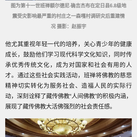
图为第十一世班禅额尔德尼·确吉杰布在定日县6.8级地
震受灾影响最严重的村庄之一森嘎村调研灾后重建情
况 摄影：赵振宇
他尤其重视年轻一代的培养，关心青少年的健康
成长，鼓励他们学习现代科学文化知识，同时传
承优秀传统文化，成为对国家和社会有用的人
才。通过这些社会实践活动，班禅将佛教的慈悲
精神切实转化为服务社会、造福人民的实际行
动，深刻诠释了藏传佛教“人间佛教”的积极内涵，
展现了藏传佛教大活佛强烈的社会责任感。