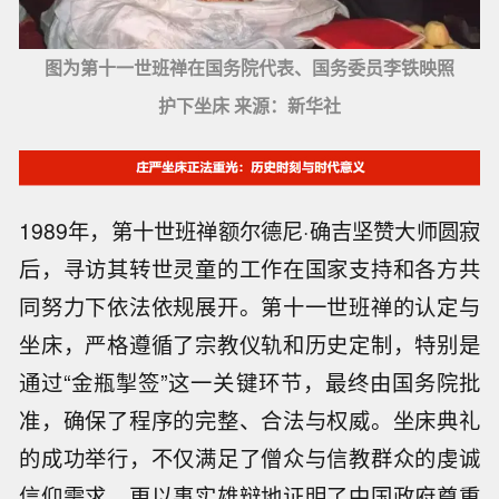
图为第十一世班禅在国务院代表、国务委员李铁映照
护下坐床 来源：新华社
1989年，第十世班禅额尔德尼·确吉坚赞大师圆寂
后，寻访其转世灵童的工作在国家支持和各方共
同努力下依法依规展开。第十一世班禅的认定与
坐床，严格遵循了宗教仪轨和历史定制，特别是
通过“金瓶掣签”这一关键环节，最终由国务院批
准，确保了程序的完整、合法与权威。坐床典礼
的成功举行，不仅满足了僧众与信教群众的虔诚
信仰需求，更以事实雄辩地证明了中国政府尊重