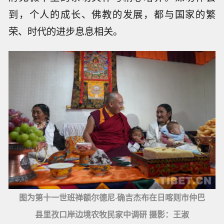
到，个人的成长、佛教的发展，都与国家的繁
荣、时代的进步息息相关。
图为第十一世班禅额尔德尼·确吉杰布在日喀则市仲巴
县里孜口岸边境农牧民家中调研 摄影：王淑