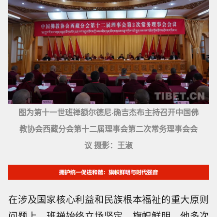
图为第十一世班禅额尔德尼·确吉杰布主持召开中国佛
教协会西藏分会第十二届理事会第二次常务理事会会
议 摄影：王淑
在涉及国家核心利益和民族根本福祉的重大原则
问题上，班禅始终立场坚定、旗帜鲜明。他多次