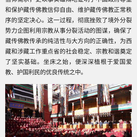
和保护藏传佛教信仰自由、维护藏传佛教正常秩
序的坚定决心。这一过程，彻底挫败了境外分裂
势力企图利用宗教从事分裂活动的图谋，确保了
藏传佛教传承的纯洁性与大方向的正确性，为西
藏和涉藏工作重点省的社会稳定、宗教和谐奠定
了坚实基础。坐床之始，便深深植根于爱国爱
教、护国利民的优良传统之中。