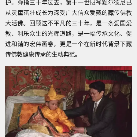
护。弹指三十年过去，第十一世班禅额尔德尼已
从灵童茁壮成长为深受广大信众爱戴的藏传佛教
大活佛。回顾这不平凡的三十年，是一条爱国爱
教、利乐众生的光辉道路，是一幅传承文化、促
进和谐的宏伟画卷，更是一个在新时代背景下藏
传佛教健康传承的生动典范。