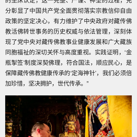
的坐床认定，这一完整、严谨、神圣的过程，充
分彰显了中国共产党全面贯彻落实宗教信仰自由
政策的坚定决心，有力维护了中央政府对藏传佛
教活佛转世事务的历史权威与依法管理，深刻体
现了党中央对藏传佛教事业健康发展和广大藏族
同胞福祉的深切关怀与高度重视。实践证明，‘金
瓶掣签’制度深契佛理，符合国法，顺应民心，是
保障藏传佛教健康传承的‘定海神针’，我们必须倍
加珍惜，坚决拥护，世代传承。”