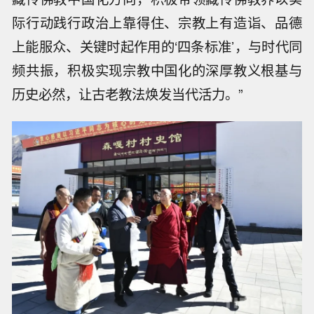
际行动践行政治上靠得住、宗教上有造诣、品德
上能服众、关键时起作用的‘四条标准’，与时代同
频共振，积极实现宗教中国化的深厚教义根基与
历史必然，让古老教法焕发当代活力。”