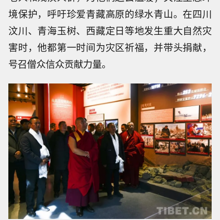
境保护，呼吁珍爱青藏高原的绿水青山。在四川
汶川、青海玉树、西藏定日等地发生重大自然灾
害时，他都第一时间为灾区祈福，并带头捐献，
号召僧众信众贡献力量。