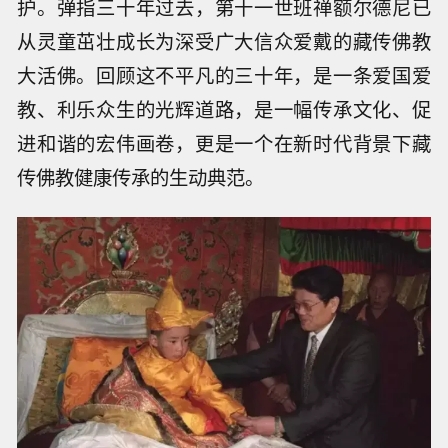
护。弹指三十年过去，第十一世班禅额尔德尼已
从灵童茁壮成长为深受广大信众爱戴的藏传佛教
大活佛。回顾这不平凡的三十年，是一条爱国爱
教、利乐众生的光辉道路，是一幅传承文化、促
进和谐的宏伟画卷，更是一个在新时代背景下藏
传佛教健康传承的生动典范。