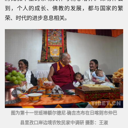
到，个人的成长、佛教的发展，都与国家的繁
荣、时代的进步息息相关。
图为第十一世班禅额尔德尼·确吉杰布在日喀则市仲巴
县里孜口岸边境农牧民家中调研 摄影：王淑