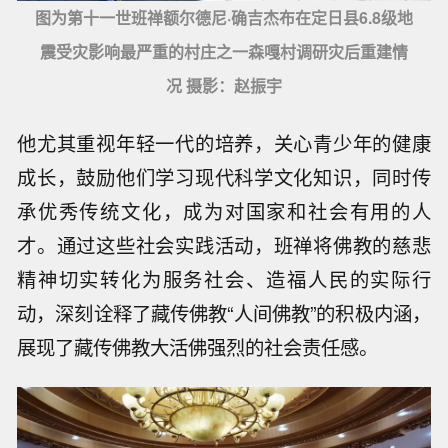
图为第十一世班禅额尔德尼·确吉杰布在定日县6.8级地
震受灾影响最严重的村庄之一森嘎村调研灾后重建情
况 摄影：赵振宇
他尤其重视年轻一代的培养，关心青少年的健康
成长，鼓励他们学习现代科学文化知识，同时传
承优秀传统文化，成为对国家和社会有用的人
才。通过这些社会实践活动，班禅将佛教的慈悲
精神切实转化为服务社会、造福人民的实际行
动，深刻诠释了藏传佛教“人间佛教”的积极内涵，
展现了藏传佛教大活佛强烈的社会责任感。