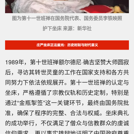
图为第十一世班禅在国务院代表、国务委员李铁映照
护下坐床 来源：新华社
1989年，第十世班禅额尔德尼·确吉坚赞大师圆寂
后，寻访其转世灵童的工作在国家支持和各方共
同努力下依法依规展开。第十一世班禅的认定与
坐床，严格遵循了宗教仪轨和历史定制，特别是
通过“金瓶掣签”这一关键环节，最终由国务院批
准，确保了程序的完整、合法与权威。坐床典礼
的成功举行，不仅满足了僧众与信教群众的虔诚
信仰需求，更以事实雄辩地证明了中国政府尊重