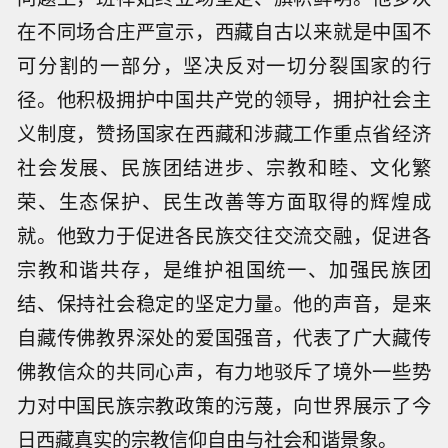
在不同场合庄严宣示，西藏自古以来就是中国不
可分割的一部分，坚决反对一切分裂国家的行
径。他积极拥护中国共产党的领导，拥护社会主
义制度，赞扬国家在西藏和涉藏工作重点省经济
社会发展、民族团结进步、宗教和睦、文化繁
荣、生态保护、民生改善等方面取得的辉煌成
就。他致力于促进各民族交往交流交融，促进各
宗教和谐共存，是维护祖国统一、加强民族团
结、保持社会稳定的坚定力量。他的声音，是来
自藏传佛教界深处的爱国强音，代表了广大藏传
佛教信众的共同心声，有力地驳斥了境外一些势
力对中国民族宗教政策的污蔑，向世界展示了今
日西藏真实的宗教信仰自由与社会和谐景象。