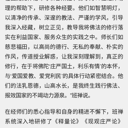
理的帮助下，研修各种经要。他们如智慧明灯，
以清净的传承、深邃的教法、严谨的学风，引导
我深入经藏，树立正见，教导我将佛法的修行落
实在利益国家、服务众生的实践之中。师长们如
慈悲福田，以高尚的德行、无私的奉献、朴实的
作风，传道授业解惑，让我深刻理解到，真正的
修行，在于将佛陀‘庄严国土，利乐有情’的本怀，
与‘爱国爱教、爱党利民’的具体行动紧密结合。他
们的法乳恩德，山高水长，是我终生践行佛法、
报效国家的不竭动力源泉。”班禅说。
在经师们的悉心指导和自身的精进不懈下，班禅
系统深入地研修了《释量论》《现观庄严论》