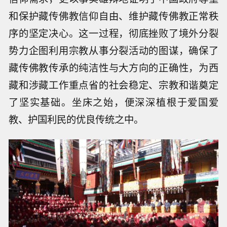
和保护藏传佛教信仰自由、维护藏传佛教正常秩
序的坚定决心。这一过程，彻底挫败了境外分裂
势力企图利用宗教从事分裂活动的图谋，确保了
藏传佛教传承的纯洁性与大方向的正确性，为西
藏和涉藏工作重点省的社会稳定、宗教和谐奠定
了坚实基础。坐床之始，便深深植根于爱国爱
教、护国利民的优良传统之中。