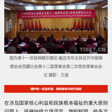
图为第十一世班禅额尔德尼·确吉杰布主持召开中国佛
教协会西藏分会第十二届理事会第二次常务理事会会
议 摄影：王淑
在涉及国家核心利益和民族根本福祉的重大原则
问题上，班禅始终立场坚定、旗帜鲜明。他多次