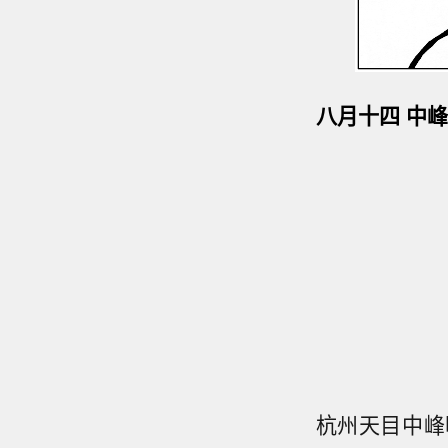
八月十四 中
杭州天目中峰