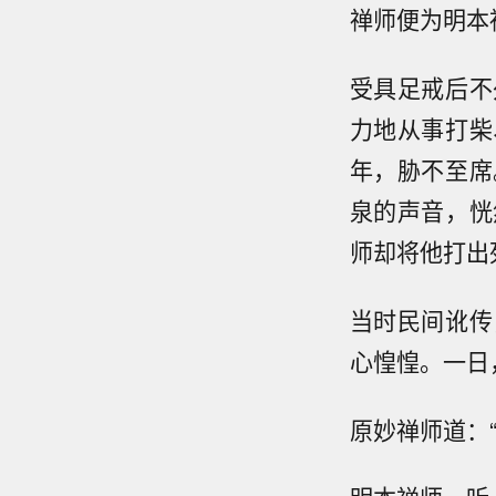
禅师便为明本
受具足戒后不
力地从事打柴
年，胁不至席
泉的声音，恍
师却将他打出
当时民间讹传
心惶惶。一日
原妙禅师道：