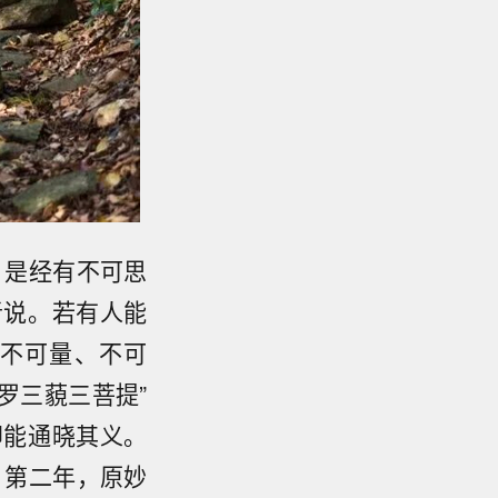
，是经有不可思
者说。若有人能
不可量、不可
罗三藐三菩提”
即能通晓其义。
。第二年，原妙