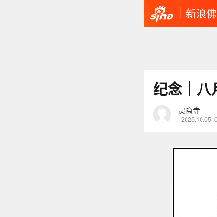
新浪佛
纪念｜八
灵隐寺
2025.10.05