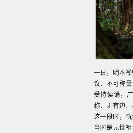
一日，明本禅
议、不可称量
受持读诵，
称、无有边、
这一段时，恍
当时是元世祖