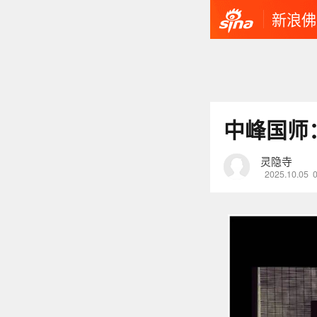
新浪佛
中峰国师
灵隐寺
2025.10.05