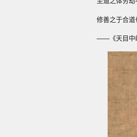
至道之体穷劫
修善之于合道
——《天目中