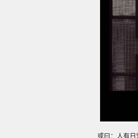
或曰：人有日