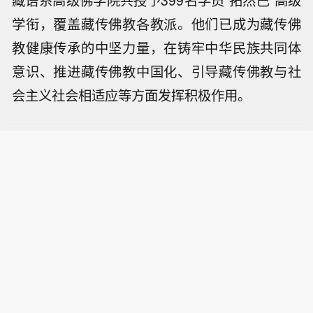
藏语系高级佛学院共授予399名学员“拓然巴”高级
学衔，覆盖藏传佛教各教派。他们已成为藏传佛
教健康传承的中坚力量，在铸牢中华民族共同体
意识、推进藏传佛教中国化、引导藏传佛教与社
会主义社会相适应等方面发挥积极作用。