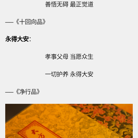
善悟无碍 最正觉道
──《十回向品》
永得大安
：
孝事父母 当愿众生
一切护养 永得大安
──《净行品》