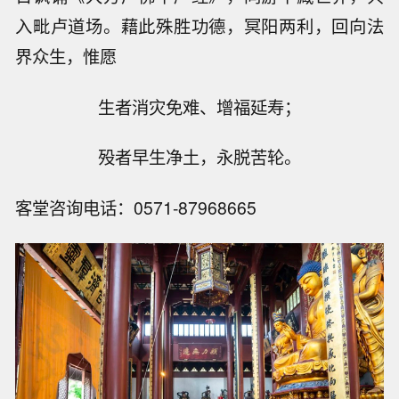
入毗卢道场。藉此殊胜功德，冥阳两利，回向法
界众生，惟愿
生者消灾免难、增福延寿；
殁者早生净土，永脱苦轮。
客堂咨询电话：0571-87968665