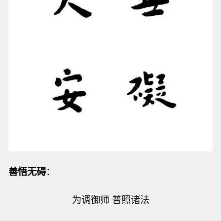
善悟无碍
：
为调御师 普照诸法