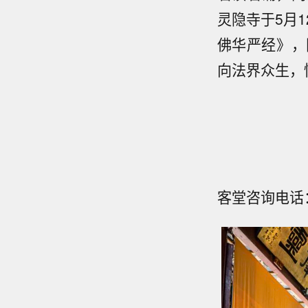
灵隐寺于5月1
佛华严经》，
向法界众生，
客堂咨询电话：0