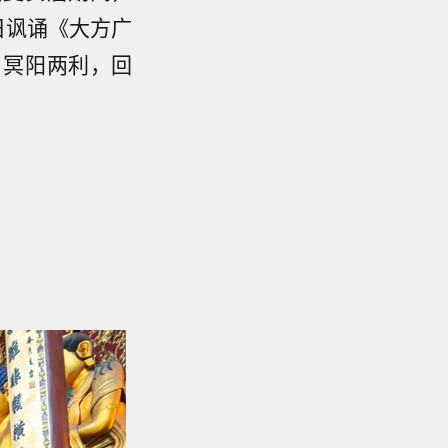
每日讽诵《大方广
，冥阳两利，回