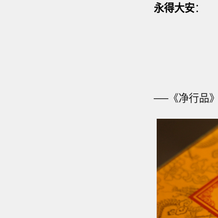
永得大安
：
──《净行品