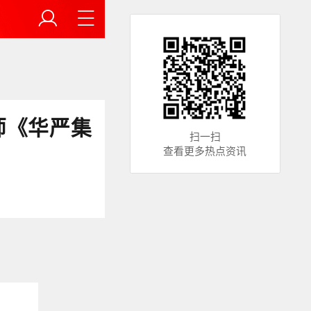
师《华严集
扫一扫
查看更多热点资讯