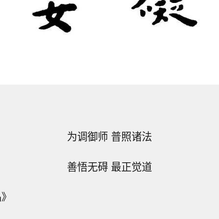
为调御师 普照诸法
善悟无碍 最正觉道
品》