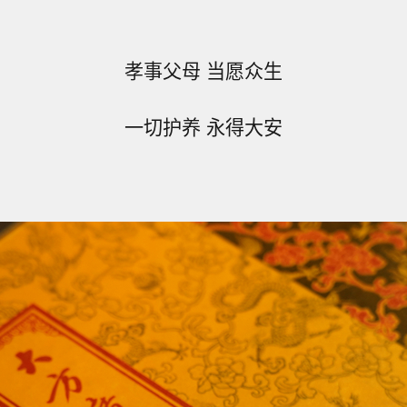
孝事父母 当愿众生
一切护养 永得大安
》