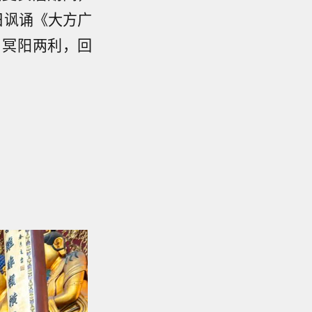
每日讽诵《大方广
，冥阳两利，回