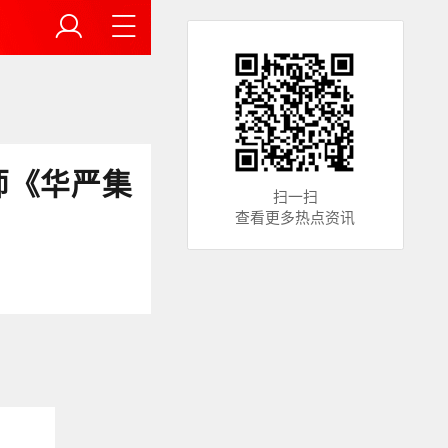
师《华严集
扫一扫
查看更多热点资讯