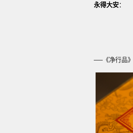
永得大安
：
──《净行品