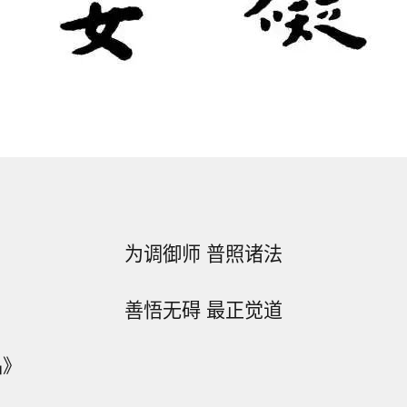
为调御师 普照诸法
善悟无碍 最正觉道
品》