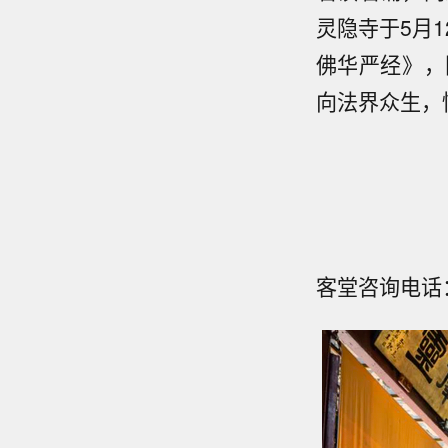
灵隐寺于5月1
佛华严经》，
向法界众生，
客堂咨询电话：0