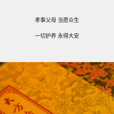
孝事父母 当愿众生
一切护养 永得大安
》