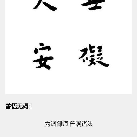
善悟无碍
：
为调御师 普照诸法