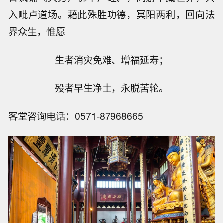
入毗卢道场。藉此殊胜功德，冥阳两利，回向法
界众生，惟愿
生者消灾免难、增福延寿；
殁者早生净土，永脱苦轮。
客堂咨询电话：0571-87968665