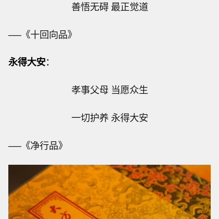
善悟无碍 最正觉道
──《十回向品》
永得大安
：
孝事父母 当愿众生
一切护养 永得大安
──《净行品》