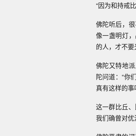
“因为和持戒
佛陀听后，很
像一盏明灯，
的人，才不要
佛陀又特地派
陀问道：“你
真有这样的事
这一群比丘、
我们确曾对优