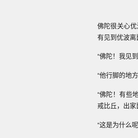
佛陀很关心优
有见到优波离
“佛陀！我见
“他行脚的地
“佛陀！有些
戒比丘，出家
“这是为什么