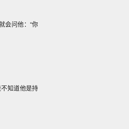
就会问他：“你
徒不知道他是持