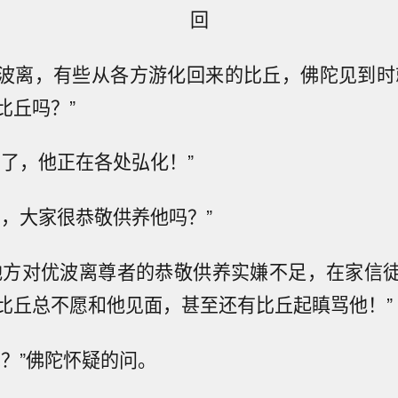
回
波离，有些从各方游化回来的比丘，佛陀见到时
比丘吗？”
到了，他正在各处弘化！”
方，大家很恭敬供养他吗？”
地方对优波离尊者的恭敬供养实嫌不足，在家信
比丘总不愿和他见面，甚至还有比丘起瞋骂他！”
呢？”佛陀怀疑的问。