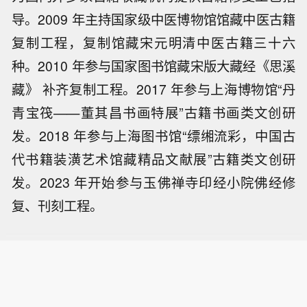
导。2009 年主持国家级中医博物馆馆藏中医古籍
复制工程，复制馆藏宋元明清中医古籍三十六
种。2010 年参与国家图书馆藏宋版大藏经《思溪
藏》 补齐复制工程。2017 年参与上海博物馆“丹
青宝筏——董其昌书画特展”古籍书画类文创研
发。2018 年参与上海图书馆“缥缃流彩，中国古
代书籍装潢艺术馆藏精品文献展”古籍类文创研
发。2023 年开始参与玉佛禅寺印经小院佛经修
复、刊刻工程。