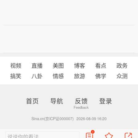
视频
直播
美图
博客
看点
政务
搞笑
八卦
情感
旅游
佛学
众测
首页
导航
反馈
登录
Sina.cn(京ICP证000007)
2026-08-09 16:20
0
说说你的看法