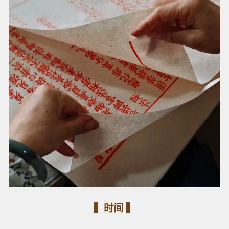
▍时间 ▍