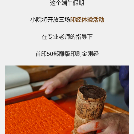
这个端午假期
小院将开放三场
印经体验活动
在专业老师的指导下
首印50部雕版印刷金刚经