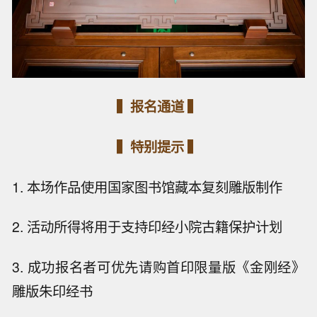
▍报名通道 ▍
▍特别提示 ▍
1. 本场作品使用国家图书馆藏本复刻雕版制作
2. 活动所得将用于支持印经小院古籍保护计划
3. 成功报名者可优先请购首印限量版《金刚经》
雕版朱印经书