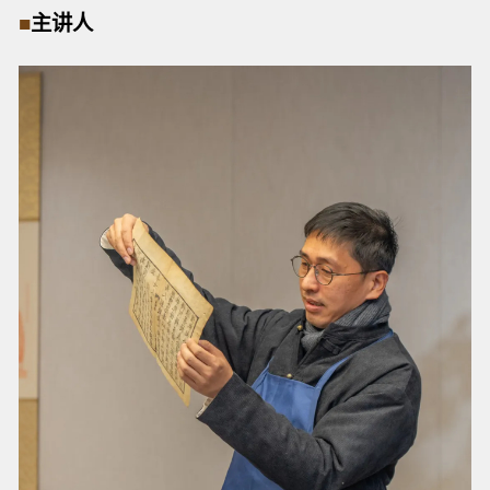
■
主讲人