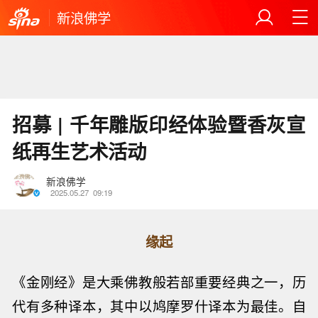
新浪佛学
招募 | 千年雕版印经体验暨香灰宣
纸再生艺术活动
新浪佛学
2025.05.27
09:19
缘起
《金刚经》是大乘佛教般若部重要经典之一，历
代有多种译本，其中以鸠摩罗什译本为最佳。自