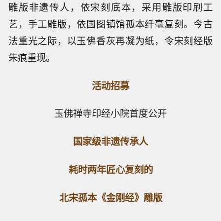
雕版非遗传人，依宋刻底本，采用雕版印刷工
艺，手工雕版，依国图镇馆孤本纤毫复刻。今古
法重光之际，以玉佛香灰再凝为纸，令宋刻经版
朱痕重现。
活动招募
玉佛禅寺印经小院首度公开
国家级非遗传承人
耗时两年匠心复刻的
北宋孤本《金刚经》雕版