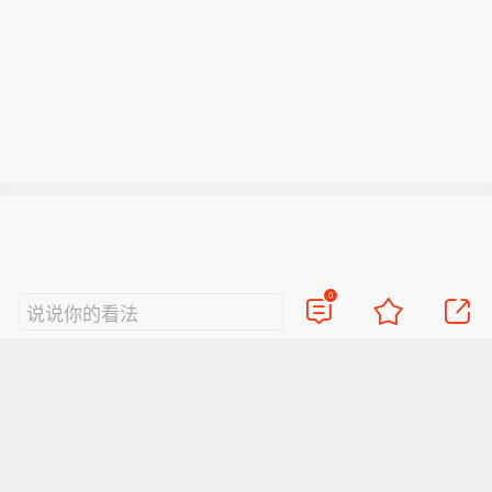
0
说说你的看法