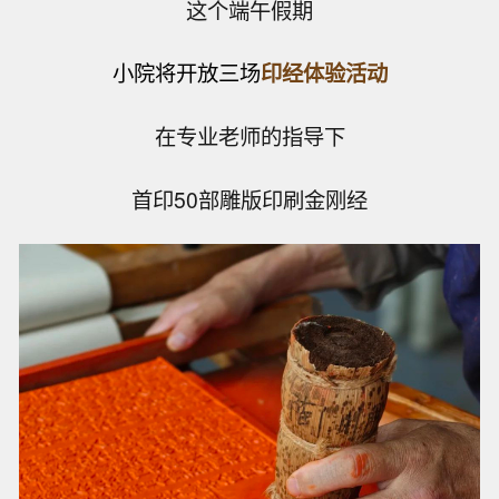
这个端午假期
小院将开放三场
印经体验活动
在专业老师的指导下
首印50部雕版印刷金刚经