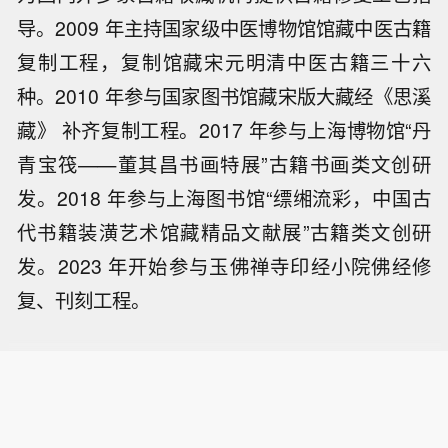
导。2009 年主持国家级中医博物馆馆藏中医古籍
复制工程，复制馆藏宋元明清中医古籍三十六
种。2010 年参与国家图书馆藏宋版大藏经《思溪
藏》 补齐复制工程。2017 年参与上海博物馆“丹
青宝筏——董其昌书画特展”古籍书画类文创研
发。2018 年参与上海图书馆“缥缃流彩，中国古
代书籍装潢艺术馆藏精品文献展”古籍类文创研
发。2023 年开始参与玉佛禅寺印经小院佛经修
复、刊刻工程。