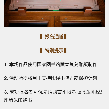
▍报名通道 ▍
▍特别提示 ▍
1. 本场作品使用国家图书馆藏本复刻雕版制作
2. 活动所得将用于支持印经小院古籍保护计划
3. 成功报名者可优先请购首印限量版《金刚经》
雕版朱印经书