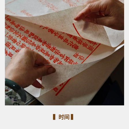
▍时间 ▍