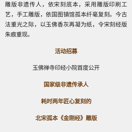
雕版非遗传人，依宋刻底本，采用雕版印刷工
艺，手工雕版，依国图镇馆孤本纤毫复刻。今古
法重光之际，以玉佛香灰再凝为纸，令宋刻经版
朱痕重现。
活动招募
玉佛禅寺印经小院首度公开
国家级非遗传承人
耗时两年匠心复刻的
北宋孤本《金刚经》雕版