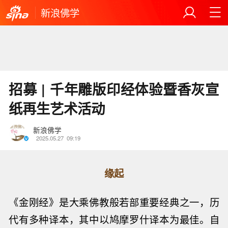
新浪佛学
招募 | 千年雕版印经体验暨香灰宣
纸再生艺术活动
新浪佛学
2025.05.27
09:19
缘起
《金刚经》是大乘佛教般若部重要经典之一，历
代有多种译本，其中以鸠摩罗什译本为最佳。自