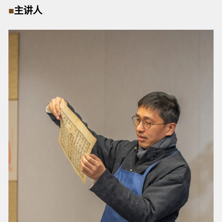
■
主讲人