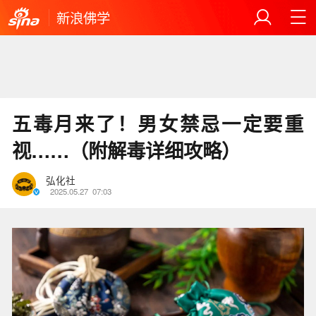
新浪佛学
五毒月来了！男女禁忌一定要重
视……（附解毒详细攻略）
弘化社
2025.05.27
07:03