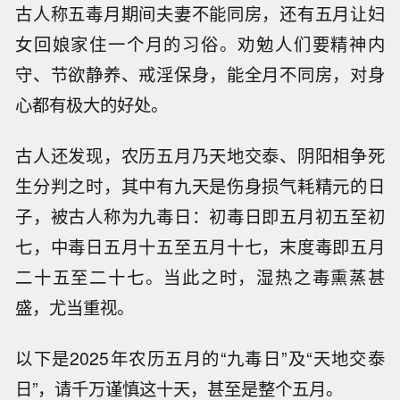
古人称五毒月期间夫妻不能同房，还有五月让妇
女回娘家住一个月的习俗。劝勉人们要精神内
守、节欲静养、戒淫保身，能全月不同房，对身
心都有极大的好处。
古人还发现，农历五月乃天地交泰、阴阳相争死
生分判之时，其中有九天是伤身损气耗精元的日
子，被古人称为九毒日：初毒日即五月初五至初
七，中毒日五月十五至五月十七，末度毒即五月
二十五至二十七。当此之时，湿热之毒熏蒸甚
盛，尤当重视。
以下是2025年农历五月的“九毒日”及“天地交泰
日”，请千万谨慎这十天，甚至是整个五月。