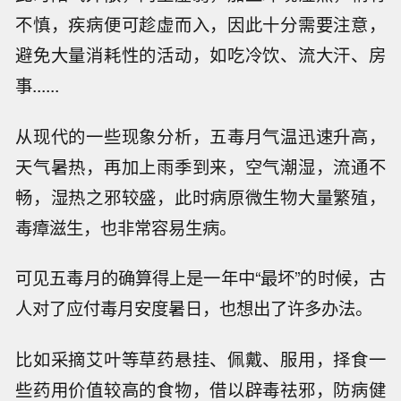
不慎，疾病便可趁虚而入，因此十分需要注意，
避免大量消耗性的活动，如吃冷饮、流大汗、房
事......
从现代的一些现象分析，五毒月气温迅速升高，
天气暑热，再加上雨季到来，空气潮湿，流通不
畅，湿热之邪较盛，此时病原微生物大量繁殖，
毒瘴滋生，也非常容易生病。
可见五毒月的确算得上是一年中“最坏”的时候，古
人对了应付毒月安度暑日，也想出了许多办法。
比如采摘艾叶等草药悬挂、佩戴、服用，择食一
些药用价值较高的食物，借以辟毒祛邪，防病健