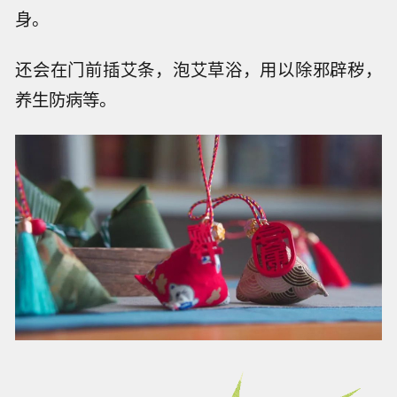
身。
还会在门前插艾条，泡艾草浴，用以除邪辟秽，
养生防病等。