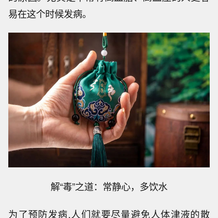
易在这个时候发病。
解“毒”之道：常静心，多饮水
为了预防发病,人们就要尽量避免人体津液的散