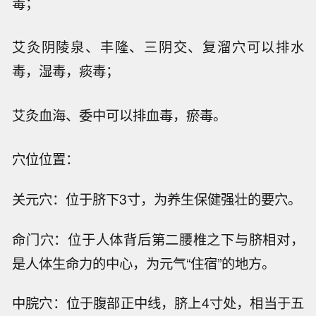
毒；
艾灸阴陵泉、丰隆、三阴交、复溜穴可以排水
毒，湿毒，痰毒；
艾灸血海、委中可以排血毒，瘀毒。
穴位位置：
关元穴：位于脐下3寸，为养生保健强壮的要穴。
命门穴：位于人体背后第二腰椎之下与脐相对，
是人体生命力的中心，为元气“住宿”的地方。
中脘穴：位于腹部正中线，脐上4寸处，相当于五