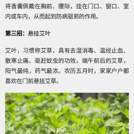
将香囊佩戴在胸前、腰际，挂在门口、窗口、室
内或车内，从而起到防病驱邪的作用。
第三招：
悬挂艾叶
艾叶，习惯称艾草，具有去湿消毒、温经止血、
散寒止痛、驱赶蚊虫的功效。端午前后的艾草，
阳气最纯，药气最浓。农历五月时，家家户户都
喜欢在门前悬挂艾草。