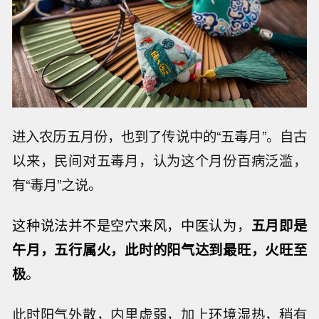
进入农历五月份，也到了传说中的“五毒月”。自古
以来，民间对五毒月，认为这个月份百病泛滥，
有“毒月”之说。
这种说法并不是空穴来风，中医认为，
五月即是
午月，五行属火，此时的阳气达到最旺，火旺至
极
。
此时阳气外散，内里虚弱，加上环境湿热，稍有