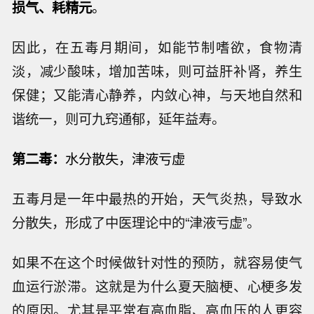
损气、耗精元
。
因此，在五毒月期间，如能节制嗜欲，食物清
淡，减少酸味，增加苦味，则可益肝补肾，养生
保健；又能清心静养，内敛心神，与天地自然和
谐统一，则可九窍通郁，延年益寿。
第二毒：
水分散失，津液亏虚
五毒月是一年中最热的开始，天气炎热，导致水
分散失，形成了中医理论中的“津液亏虚”。
如果不在这个时候做针对性的预防，就容易使气
血运行淤滞。这就是为什么夏天脑梗、心梗多发
的原因。尤其是平常有高血脂、高血压的人更容