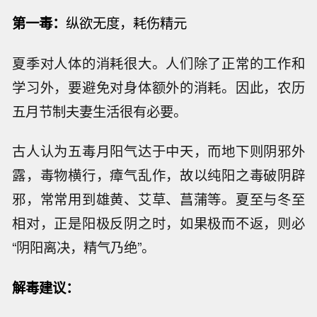
第一毒：
纵欲无度，耗伤精元
夏季对人体的消耗很大。人们除了正常的工作和
学习外，要避免对身体额外的消耗。因此，农历
五月节制夫妻生活很有必要。
古人认为五毒月阳气达于中天，而地下则阴邪外
露，毒物横行，瘴气乱作，故以纯阳之毒破阴辟
邪，常常用到雄黄、艾草、菖蒲等。夏至与冬至
相对，正是阳极反阴之时，如果极而不返，则必
“阴阳离决，精气乃绝”。
解毒建议：