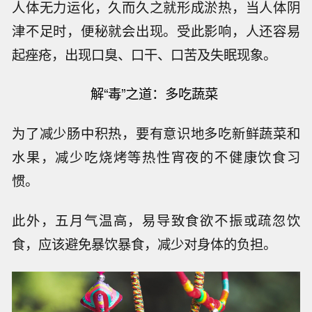
人体无力运化，久而久之就形成淤热，当人体阴
津不足时，便秘就会出现。受此影响，人还容易
起痤疮，出现口臭、口干、口苦及失眠现象。
解“毒”之道：
多吃蔬菜
为了减少肠中积热，要有意识地多吃新鲜蔬菜和
水果，减少吃烧烤等热性宵夜的不健康饮食习
惯。
此外，五月气温高，易导致食欲不振或疏忽饮
食，应该避免暴饮暴食，减少对身体的负担。